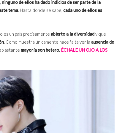
,
ninguno de ellos ha dado indicios de ser parte de la
este tema
. Hasta donde se sabe,
cada uno de ellos es
o es un país precisamente
abierto a la diversidad
y que
ón
. Como muestra únicamente hace falta ver la
ausencia de
 aplastante
mayoría son hetero
.
ÉCHALE UN OJO A LOS