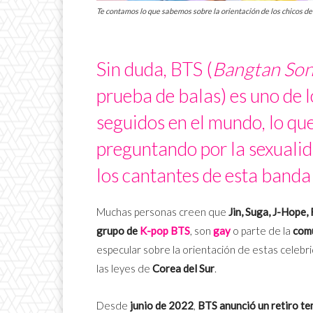
Te contamos lo que sabemos sobre la orientación de los chicos de 
Sin duda, BTS (
Bangtan So
prueba de balas) es uno de 
seguidos en el mundo, lo q
preguntando por la sexualid
los cantantes de esta banda
Muchas personas creen que
Jin, Suga, J-Hope,
grupo de
K-pop
BTS
, son
gay
o parte de la
com
especular sobre la orientación de estas celeb
las leyes de
Corea del Sur
.
Desde
junio de 2022
,
BTS anunció un retiro t