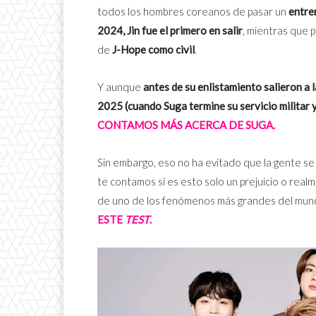
todos los hombres coreanos de pasar un
entre
2024, Jin fue el primero en salir
, mientras que 
de
J-Hope como civil
.
Y aunque
antes de su enlistamiento salieron a 
2025 (cuando Suga termine su servicio militar y
CONTAMOS MÁS ACERCA DE SUGA.
Sin embargo, eso no ha evitado que la gente se 
te contamos si es esto solo un prejuicio o rea
de uno de los fenómenos más grandes del mun
ESTE
TEST
.