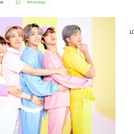
st
WhatsApp
L