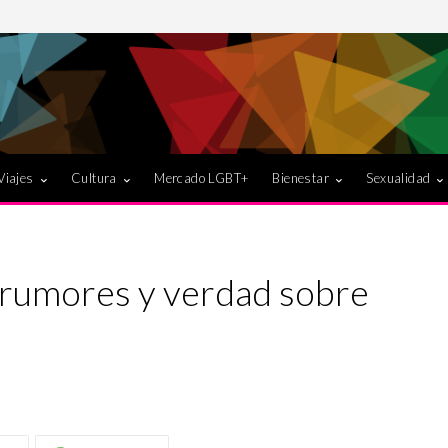
Viajes
Cultura
Mercado LGBT+
Bienestar
Sexualidad
 rumores y verdad sobre