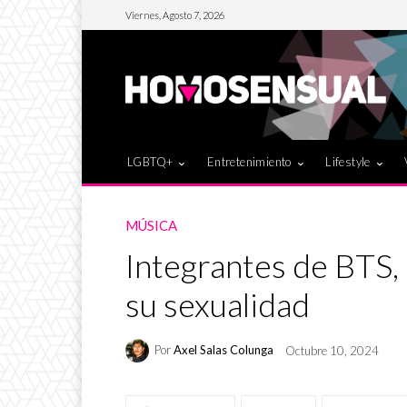
Viernes, Agosto 7, 2026
LGBTQ+
Entretenimiento
Lifestyle
MÚSICA
Integrantes de BTS,
su sexualidad
Por
Axel Salas Colunga
Octubre 10, 2024