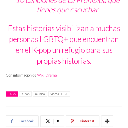
10 canciones de La Prohibida que
tienes que escuchar
Estas historias visibilizan a muchas
personas LGBTQ+ que encuentran
en el K-pop un refugio para sus
propias historias.
Con información de
Wiki Drama
TAGS
K-pop
música
videos LGBT
Facebook
X
Pinterest