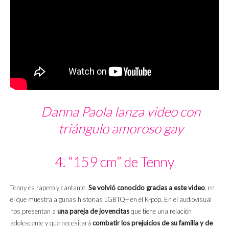
Danna Paola lanza video con
triángulo amoroso gay
4. “159 cm” de Tenny
Tenny es rapero y cantante.
Se volvió conocido gracias a este video
, en
el que muestra algunas historias LGBTQ+ en el K-pop. En el audiovisual
nos presentan a
una pareja de jovencitas
que tiene una relación
adolescente y que necesitará
combatir los prejuicios de su familia y de