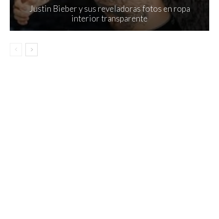
Justin Bieber y sus reveladoras fotos en ropa
interior transparente