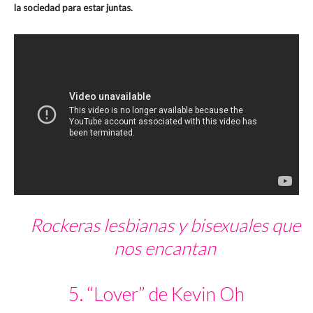
la sociedad para estar juntas.
Rockeras lesbianas y bisexuales que
nos encantan
5. “Lover” de Kevin Oh