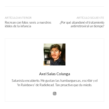
ARTÍCULO ANTERIOR
ARTÍCULO SIGUIENTE
Recrean con fotos sexis a nuestros
¿Por qué abandoné el tratamiento
ídolos de la infancia
antirretroviral un tiempo?
Axel Salas Colunga
Satanista encubierto. Me gustan las hamburguesas, escribir y el
'In Rainbows' de Radiohead. Tan proactivo que da miedo.