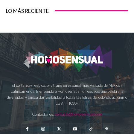
LO MÁS RECIENTE
El portal gay, lésbico, bi y trans en español más visitado de México y
Latinoamérica. Bienvenido a Homosensual, un espacio que celebra la
diversidad y busca dar visibilidad a todas las letras del colorido acrónimo
LGBTTTIQA+.
Contáctanos:
contacto@homosensual.com