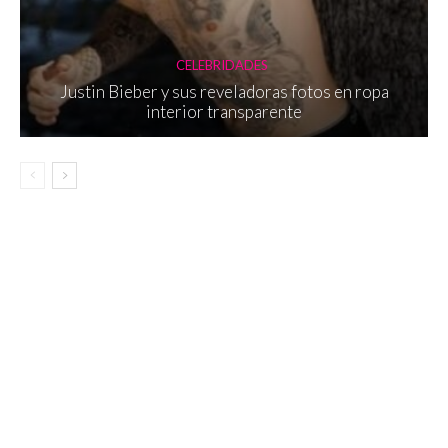
CELEBRIDADES
Justin Bieber y sus reveladoras fotos en ropa
interior transparente