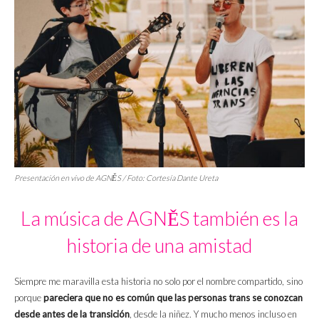
Presentación en vivo de AGNĚS / Foto: Cortesía Dante Ureta
La música de AGNĚS también es la
historia de una amistad
Siempre me maravilla esta historia no solo por el nombre compartido, sino
porque
pareciera que no es común que las personas trans se conozcan
desde antes de la transición
, desde la niñez. Y mucho menos incluso en