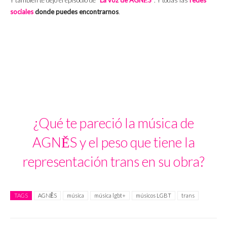
sociales
donde puedes encontrarnos
.
¿Qué te pareció la música de
AGNĚS y el peso que tiene la
representación trans en su obra?
TAGS
AGNĚS
música
música lgbt+
músicos LGBT
trans