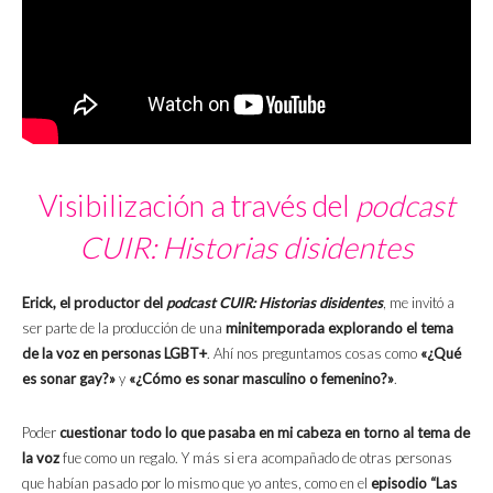
Visibilización a través del
podcast
CUIR: Historias disidentes
Erick, el productor del
podcast CUIR: Historias disidentes
, me invitó a
ser parte de la producción de una
minitemporada explorando el tema
de la voz en personas LGBT+
. Ahí nos preguntamos cosas como
«¿Qué
es sonar gay?»
y
«¿Cómo es sonar masculino o femenino?»
.
Poder
cuestionar todo lo que pasaba en mi cabeza en torno al tema de
la voz
fue como un regalo. Y más si era acompañado de otras personas
que habían pasado por lo mismo que yo antes, como en el
episodio “Las