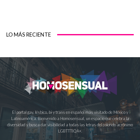
LO MÁS RECIENTE
El portal gay, lésbico, bi y trans en español más visitado de México y
Latinoamérica. Bienvenido a Homosensual, un espacio que celebra la
diversidad y busca dar visibilidad a todas las letras del colorido acrónimo
LGBTTTIQA+.