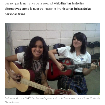
que romper la narrativa de la soledad,
visibilizar las historias
alternativas como la nuestra
, engrosar las
historias felices de las
personas trans
.
La formación de AGNĚS también refleja el camino de 2 personas trans. / Foto: Cortesía
Dante Ureta