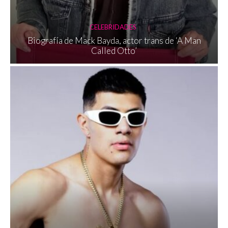
CELEBRIDADES
Biografía de Mack Bayda, actor trans de ‘A Man
Called Otto’