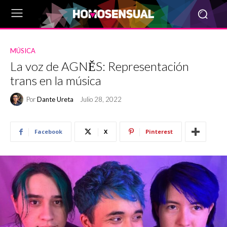
MÚSICA
La voz de AGNĚS: Representación
trans en la música
Por
Dante Ureta
Julio 28, 2022
Facebook
X
Pinterest