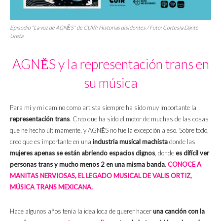
Episodio “La voz de AGNĚS” de
CUIR: Historias disidentes
/ Foto: Cortesía Dante
Ureta
AGNĚS y la representación trans en
su música
Para mí y mi camino como artista siempre ha sido muy importante la
representación trans
. Creo que ha sido el motor de muchas de las cosas
que he hecho últimamente, y AGNĚS no fue la excepción a eso. Sobre todo,
creo que es importante en una
industria musical machista
donde las
mujeres apenas se están abriendo espacios dignos
, donde
es difícil ver
personas trans y mucho menos 2 en una misma banda
.
CONOCE A
MANITAS NERVIOSAS, EL LEGADO MUSICAL DE VALIS ORTIZ,
MÚSICA TRANS MEXICANA.
Hace algunos años tenía la idea loca de querer hacer
una canción con la