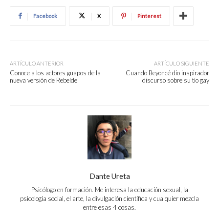
Facebook
X
Pinterest
ARTÍCULO ANTERIOR
ARTÍCULO SIGUIENTE
Conoce a los actores guapos de la
Cuando Beyoncé dio inspirador
nueva versión de Rebelde
discurso sobre su tío gay
Dante Ureta
Psicólogo en formación. Me interesa la educación sexual, la
psicología social, el arte, la divulgación científica y cualquier mezcla
entre esas 4 cosas.