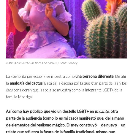
Isabela convierte las flores en cactus. / Foto: Disney
La «Señorita perfección» se muestra como
una persona diferente
. De ahí
la
analogía del cactus
. Esta es la escena por la que gran parte de las y los
fans
consideran que Isabela se muestra como la integrante LGBT+ de la
familia Madrigal.
Así como hay público que vio un destello LGBT+ en
Encanto
, otra
parte de la audiencia (como lo es mi caso) manifestó que, de la mano
de elementos del realismo mágico, Disney construyó —de nuevo— un
relato que refuerza la figura de la familia tradicional, mismo que