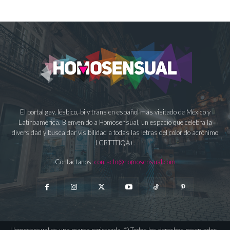
El portal gay, lésbico, bi y trans en español más visitado de México y
Latinoamérica. Bienvenido a Homosensual, un espacio que celebra la
diversidad y busca dar visibilidad a todas las letras del colorido acrónimo
LGBTTTIQA+.
Contáctanos:
contacto@homosensual.com
Homosensual es una marca registrada. © Todos los derechos reservados