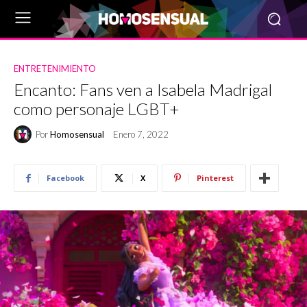
ENTRETENIMIENTO
Encanto: Fans ven a Isabela Madrigal
como personaje LGBT+
Por
Homosensual
Enero 7, 2022
Facebook
X
Pinterest