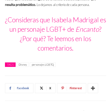
resulta problemático.
Lo dejamos al criterio de cada persona.
¿Consideras que Isabela Madrigal es
un personaje LGBT+ de
Encanto
?
¿Por qué? Te leemos en los
comentarios.
TAGS
Disney
personajes LGBTQ
Facebook
X
Pinterest