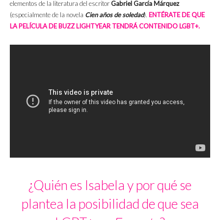
elementos de la literatura del escritor
Gabriel García Márquez
(especialmente de la novela
Cien años de soledad
).
ENTÉRATE DE QUE
LA PELÍCULA DE BUZZ LIGHTYEAR TENDRÁ CONTENIDO LGBT+.
¿Quién es Isabela y por qué se
plantea la posibilidad de que sea