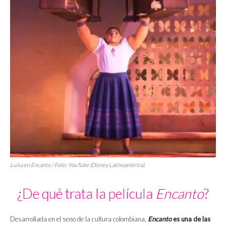
Luisa en
Encanto
/ Foto: YouTube (Disney Latinoamérica).
¿De qué trata la película
Encanto
?
Desarrollada en el seno de la cultura colombiana,
Encanto
es una de las