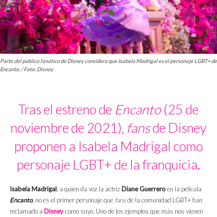
Parte del público fanático de Disney considera que Isabela Madrigal es el personaje LGBT+ de
Encanto. / Foto: Disney
Tras el estreno de
Encanto
(25 de
noviembre de 2021),
fans
de Disney
proponen a Isabela Madrigal como
personaje LGBT+ de la franquicia.
Isabela Madrigal
, a quien da voz la actriz
Diane Guerrero
en la película
Encanto
, no es el primer personaje que
fans
de la comunidad LGBT+ han
reclamado a
Disney
como suyo. Uno de los ejemplos que más nos vienen