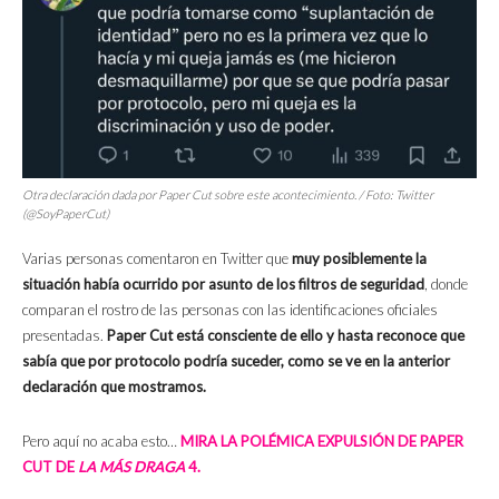
Otra declaración dada por Paper Cut sobre este acontecimiento. / Foto: Twitter
(@SoyPaperCut)
Varias personas comentaron en Twitter que
muy posiblemente la
situación había ocurrido por asunto de los filtros de seguridad
, donde
comparan el rostro de las personas con las identificaciones oficiales
presentadas.
Paper Cut está consciente de ello y hasta reconoce que
sabía que por protocolo podría suceder, como se ve en la anterior
declaración que mostramos.
Pero aquí no acaba esto…
MIRA LA POLÉMICA EXPULSIÓN DE PAPER
CUT DE
LA MÁS DRAGA
4.