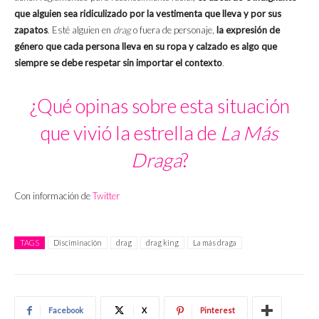
que alguien sea ridiculizado por la vestimenta que lleva y por sus
zapatos
. Esté alguien en
drag
o fuera de personaje,
la expresión de
género que cada persona lleva en su ropa y calzado es algo que
siempre se debe respetar sin importar el contexto
.
¿Qué opinas sobre esta situación
que vivió la estrella de
La Más
Draga
?
Con información de
Twitter
TAGS
Disciminación
drag
drag king
La más draga
Facebook
X
Pinterest