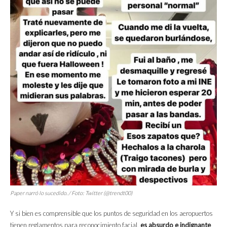
Paper narró lo sucedido. / Foto: Twitter (@trendt00)
Y si bien es comprensible que los puntos de seguridad en los aeropuertos
tienen reglamentos para reconocimiento facial,
es absurdo e indignante