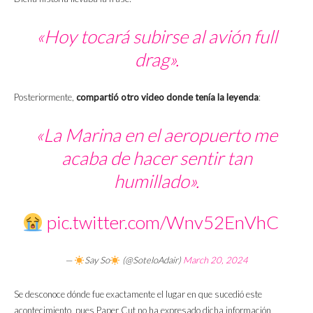
«Hoy tocará subirse al avión full
drag».
Posteriormente,
compartió otro video donde tenía la leyenda
:
«La Marina en el aeropuerto me
acaba de hacer sentir tan
humillado».
pic.twitter.com/Wnv52EnVhC
—
Say So
(@SoteloAdair)
March 20, 2024
Se desconoce dónde fue exactamente el lugar en que sucedió este
acontecimiento, pues Paper Cut no ha expresado dicha información