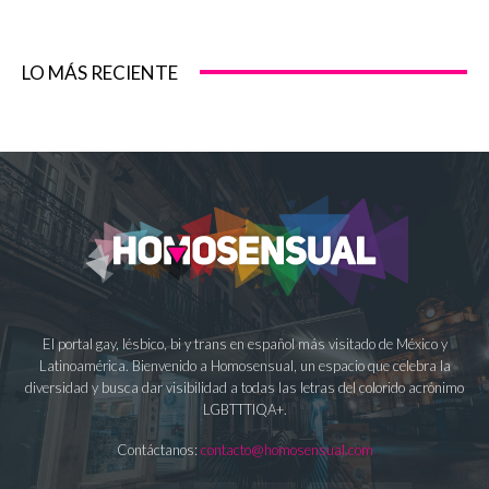
LO MÁS RECIENTE
El portal gay, lésbico, bi y trans en español más visitado de México y
Latinoamérica. Bienvenido a Homosensual, un espacio que celebra la
diversidad y busca dar visibilidad a todas las letras del colorido acrónimo
LGBTTTIQA+.
Contáctanos:
contacto@homosensual.com