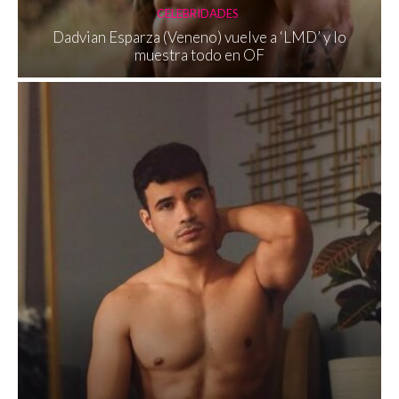
CELEBRIDADES
Dadvian Esparza (Veneno) vuelve a ‘LMD’ y lo
muestra todo en OF