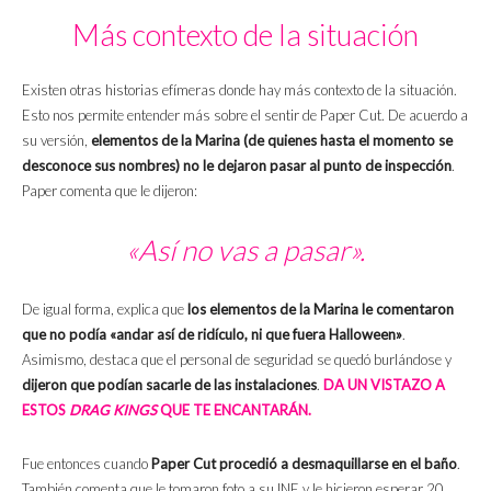
Más contexto de la situación
Existen otras historias efímeras donde hay más contexto de la situación.
Esto nos permite entender más sobre el sentir de Paper Cut. De acuerdo a
su versión,
elementos de la Marina (de quienes hasta el momento se
desconoce sus nombres) no le dejaron pasar al punto de inspección
.
Paper comenta que le dijeron:
«Así no vas a pasar».
De igual forma, explica que
los elementos de la Marina le comentaron
que no podía «andar así de ridículo, ni que fuera Halloween»
.
Asimismo, destaca que el personal de seguridad se quedó burlándose y
dijeron que podían sacarle de las instalaciones
.
DA UN VISTAZO A
ESTOS
DRAG KINGS
QUE TE ENCANTARÁN.
Fue entonces cuando
Paper Cut procedió a desmaquillarse en el baño
.
También comenta que le tomaron foto a su INE y le hicieron esperar 20