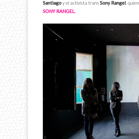
Santiago
y el activista trans
Sony Rangel
, quie
SONY RANGEL.