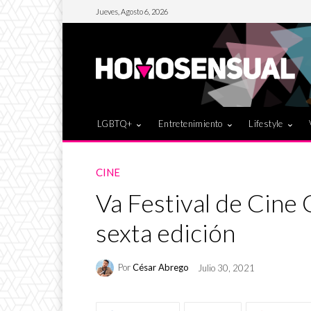
Jueves, Agosto 6, 2026
LGBTQ+
Entretenimiento
Lifestyle
CINE
Va Festival de Cine
sexta edición
Por
César Abrego
Julio 30, 2021