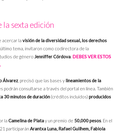
 la sexta edición
e acercar la
visión de la diversidad sexual, los derechos
 último tema, invitaron como codirectora de la
estudios de género
Jenniffer Córdova
.
DEBES VER ESTOS
.
o Álvarez
, precisó que las bases y
lineamientos de la
 podrán consultarse a través del portal en línea. También
ta 30 minutos de duración
(créditos incluidos)
producidos
or la
Camelina de Plata
y un premio de
50,000 pesos
. En el
021 participarán
Arantxa Luna, Rafael Guilhem, Fabiola