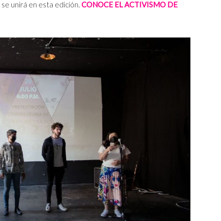
n se unirá en esta edición.
CONOCE EL ACTIVISMO DE