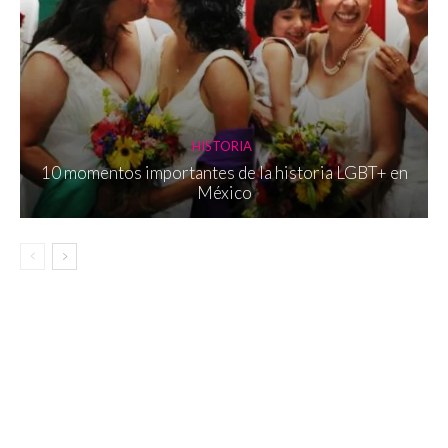
HISTORIA
10 momentos importantes de la historia LGBT+ en
México