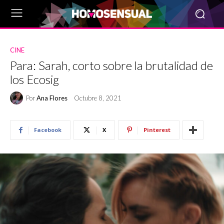
CINE
Para: Sarah, corto sobre la brutalidad de
los Ecosig
Por
Ana Flores
Octubre 8, 2021
Facebook
X
Pinterest