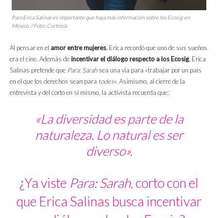
Para Erica Salinas es importante que haya más información sobre los Ecosig en
México. / Foto: Cortesía
Al pensar en el
amor entre mujeres
, Erica recordó que uno de sus sueños
era el cine. Además de
incentivar el diálogo respecto a los Ecosig
, Erica
Salinas pretende que
Para: Sarah
sea una vía para «trabajar por un país
en el que los derechos sean para
todes
». Asimismo, al cierre de la
entrevista y del corto en sí mismo, la activista recuerda que:
«La diversidad es parte de la
naturaleza. Lo natural es ser
diverso».
¿Ya viste
Para: Sarah
, corto con el
que Erica Salinas busca incentivar