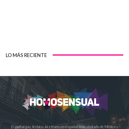
LO MÁS RECIENTE
El portal gay, lésbico, bi y trans en español más visitado de México y