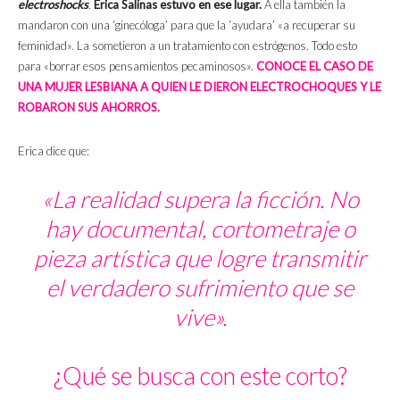
electroshocks
.
Erica Salinas estuvo en ese lugar.
A ella también la
mandaron con una ‘ginecóloga’ para que la ‘ayudara’ «a recuperar su
feminidad». La sometieron a un tratamiento con estrógenos. Todo esto
para «borrar esos pensamientos pecaminosos».
CONOCE EL CASO DE
UNA MUJER LESBIANA A QUIEN LE DIERON ELECTROCHOQUES Y LE
ROBARON SUS AHORROS.
Erica dice que:
«La realidad supera la ficción. No
hay documental, cortometraje o
pieza artística que logre transmitir
el verdadero sufrimiento que se
vive».
¿Qué se busca con este corto?