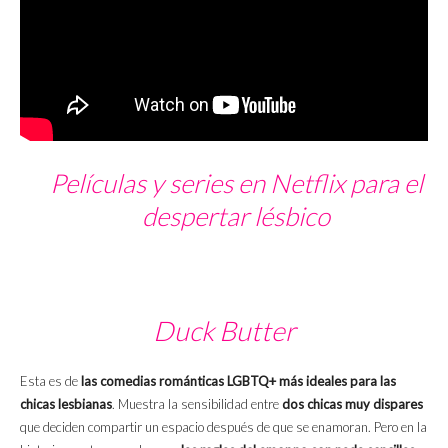
Películas y series en Netflix para el
despertar lésbico
Duck Butter
Esta es de
las comedias románticas LGBTQ+ más ideales para las
chicas lesbianas
. Muestra la sensibilidad entre
dos chicas muy dispares
que deciden compartir un espacio después de que se enamoran. Pero en la