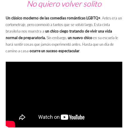
No quiero volver solito
Un clásico moderno de las comedias románticas LGBTQ+
. Antes era un
cortometraje, pero conmovió a tantos que se volvió largo. Esta cinta
brasileña nos muestra a
un chico ciego tratando de vivir una vida
normal de preparatoria.
Sin embargo,
un nuevo chico
en su escuela le
hará sentir cosas que jamás experimentó antes. Hasta que un día de
camino a casa
ocurre un suceso espectacular
.