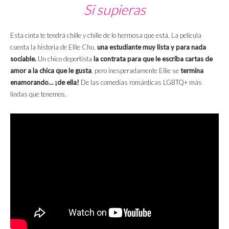
Si supieras
Esta cinta te tendrá chille y chille de lo hermosa que está. La película
cuenta la historia de Ellie Chu,
una estudiante muy lista y para nada
sociable.
Un chico deportista
la contrata para que le escriba cartas de
amor a la chica que le gusta
, pero inesperadamente Ellie se
termina
enamorando… ¡de ella!
De las comedias románticas LGBTQ+ más
lindas que tenemos.