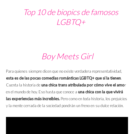
Top 10 de biopics de famosos
LGBTQ+
Boy Meets Girl
Para quienes siempre dicen que no existe verdadera representatividad,
esta es de las pocas comedias románticas LGBTQ+ que sí la tienen
.
Cuenta la historia de
una chica trans atribulada por cómo vive el amo
r
en el mundo de hoy. Eso hasta que conoce a
una chica con la que vivirá
las experiencias más increíbles.
Pero como en toda historia, los prejuicios
y la mente cerrada de la sociedad pondrán un freno en su dulce relación.