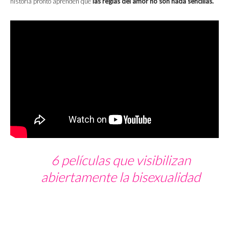
historia pronto aprenden que
las reglas del amor no son nada sencillas.
6 películas que visibilizan
abiertamente la bisexualidad