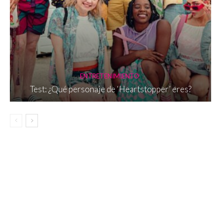
ENTRETENIMIENTO
Test: ¿Qué personaje de ‘Heartstopper’ eres?