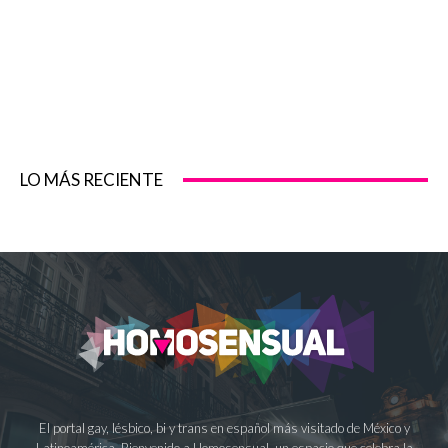
LO MÁS RECIENTE
El portal gay, lésbico, bi y trans en español más visitado de México y