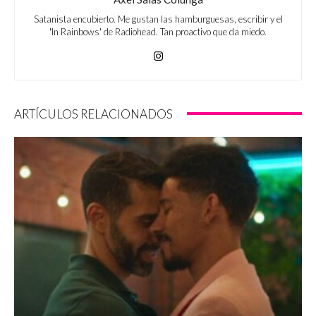
Satanista encubierto. Me gustan las hamburguesas, escribir y el
'In Rainbows' de Radiohead. Tan proactivo que da miedo.
ARTÍCULOS RELACIONADOS