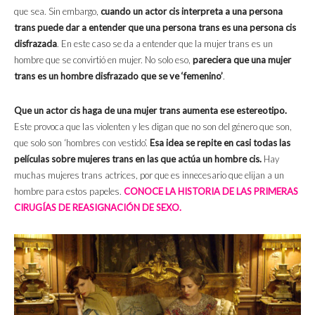
que sea. Sin embargo,
cuando un actor cis interpreta a una persona
trans puede dar a entender que una persona trans es una persona cis
disfrazada
. En este caso se da a entender que la mujer trans es un
hombre que se convirtió en mujer. No solo eso,
pareciera que una mujer
trans es un hombre disfrazado que se ve ‘femenino’
.
Que un actor cis haga de una mujer trans aumenta ese estereotipo.
Este provoca que las violenten y les digan que no son del género que son,
que solo son ‘hombres con vestido’.
Esa idea se repite en casi todas las
películas sobre mujeres trans en las que actúa un hombre cis.
Hay
muchas mujeres trans actrices, por que es innecesario que elijan a un
hombre para estos papeles.
CONOCE LA HISTORIA DE LAS PRIMERAS
CIRUGÍAS DE REASIGNACIÓN DE SEXO.