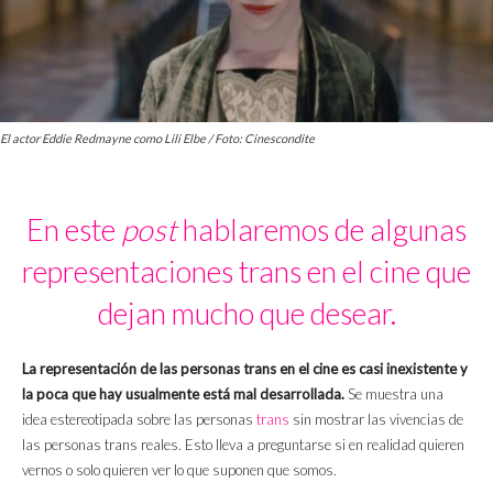
El actor Eddie Redmayne como Lili Elbe / Foto: Cinescondite
En este
post
hablaremos de algunas
representaciones trans en el cine que
dejan mucho que desear.
La representación de las personas trans en el cine es casi inexistente y
la poca que hay usualmente está mal desarrollada.
Se muestra una
idea estereotipada sobre las personas
trans
sin mostrar las vivencias de
las personas trans reales. Esto lleva a preguntarse si en realidad quieren
vernos o solo quieren ver lo que suponen que somos.