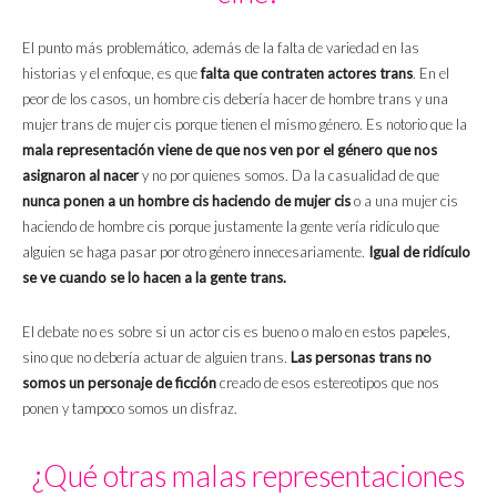
El punto más problemático, además de la falta de variedad en las
historias y el enfoque, es que
falta que contraten actores trans
. En el
peor de los casos, un hombre cis debería hacer de hombre trans y una
mujer trans de mujer cis porque tienen el mismo género. Es notorio que la
mala representación viene de que nos ven por el género que nos
asignaron al nacer
y no por quienes somos. Da la casualidad de que
nunca ponen a un hombre cis haciendo de mujer cis
o a una mujer cis
haciendo de hombre cis porque justamente la gente vería ridículo que
alguien se haga pasar por otro género innecesariamente.
Igual de ridículo
se ve cuando se lo hacen a la gente trans.
El debate no es sobre si un actor cis es bueno o malo en estos papeles,
sino que no debería actuar de alguien trans.
Las personas trans no
somos un personaje de ficción
creado de esos estereotipos que nos
ponen y tampoco somos un disfraz.
¿Qué otras malas representaciones