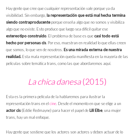
Hay gente que cree que cualquier representación vale porque ya da
visibilidad. Sin embargo,
la representación que está mal hecha termina
siendo contraproducente
porque enseña algo que no somos y visibiliza
algo que no existe. Esto produce que luego sea difícil quitar ese
estereotipo construido
. El problema de base es que
casi todo está
hecho por personas cis
. Por eso, muestran en realidad lo que ellas creen
que somos, lo que ven de nosotros.
Es una mirada externa de nuestra
realidad.
Esta mala representación queda manifiesta en la mayoría de las
películas sobre temática trans, como las que abordaremos aquí.
La chica danesa
(2015)
Esta es la primera película de la hablaremos para ilustrar la
representación trans en el
cine
. Desde el momento en que se elige a un
actor cis
(Eddie Redmayne) para hacer el papel de
Lili Elbe
, una mujer
trans, hay un mal enfoque.
Hay gente que sostiene que los actores son actores y deben actuar de lo