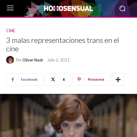
CINE
3 malas representaciones trans en el
cine
Por
Oliver Nash
Julio 2, 2021
Facebook
X
Pinterest