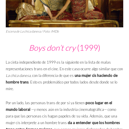
Escena de La chica danesa / Foto: IMDb
Boys don’t cry
(1999)
La cinta independiente de 1999 es la siguiente en la lista de malas
representaciones trans en el cine. En este caso ocurre algo similar que con
La chica danesa
, con la diferencia de que es
una mujer cis haciendo de
hombre trans
. Esto es problemático por todos lados desde donde se lo
mire.
Por un lado, las personas trans de por sí ya tienen
poco lugar en el
mundo laboral
—y menos aún en la industria cinematográfica— como
para que las personas cis hagan papeles de su vida. Además, que una
mujer cis interprete a un hombre trans
da a entender que los hombres