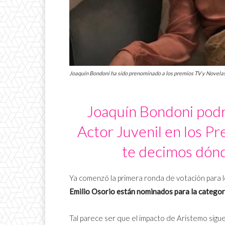
Joaquín Bondoni ha sido prenominado a los premios TV y Novelas.
Joaquín Bondoni podrí
Actor Juvenil en los P
te decimos dónd
Ya comenzó la primera ronda de votación para
Emilio Osorio están nominados para la categorí
Tal parece ser que el impacto de Aristemo sigue