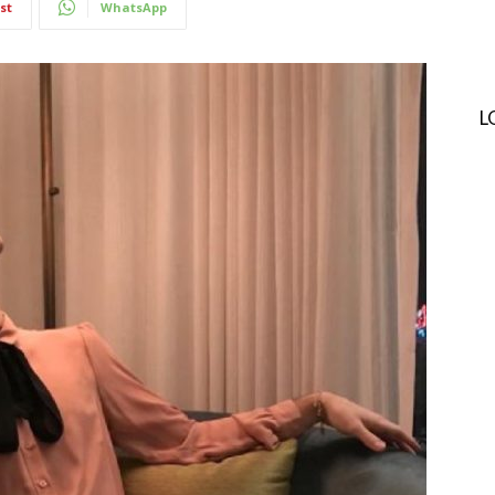
st
WhatsApp
L