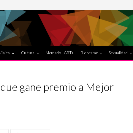
Viajes
Cultura
Mercado LGBT+
Bienestar
Sexualidad
 que gane premio a Mejor