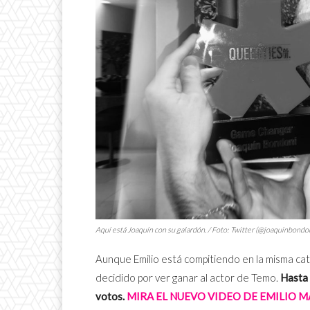
Aquí está Joaquín con su galardón. / Foto: Twitter (@joaquinbondo
Aunque Emilio está compitiendo en la misma cat
decidido por ver ganar al actor de Temo.
Hasta 
votos.
MIRA EL NUEVO VIDEO DE EMILIO MA