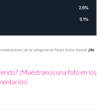
enominaciones de la categoría de Mejor Actor Juvenil.
¡No
ferido? ¡Muéstranos una foto en los
mentarios!