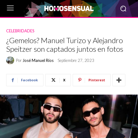
CELEBRIDADES
¿Gemelos? Manuel Turizo y Alejandro
Speitzer son captados juntos en fotos
Por
José Manuel Ríos
Septiembre 27, 2023
Facebook
X
Pinterest