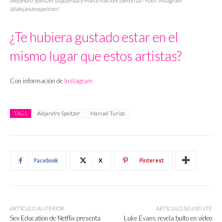
Alejandro Speitzer (izquierda) y Marco Falcioni (derecha) / Foto: Instagram
(@alejandrospeitzer)
¿Te hubiera gustado estar en el
mismo lugar que estos artistas?
Con información de
Instagram
TAGS
Alejandro Speitzer
Manuel Turizo
Facebook
X
Pinterest
ARTÍCULO ANTERIOR
ARTÍCULO SIGUIENTE
Sex Education de Netflix presenta
Luke Evans revela bulto en video