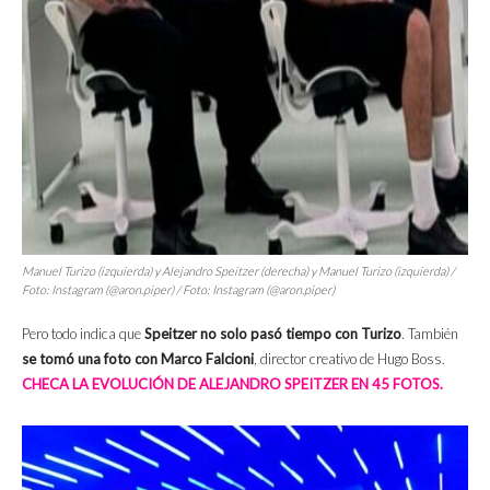
Manuel Turizo (izquierda) y Alejandro Speitzer (derecha) y Manuel Turizo (izquierda) /
Foto: Instagram (@aron.piper) / Foto: Instagram (@aron.piper)
Pero todo indica que
Speitzer no solo pasó tiempo con Turizo
. También
se tomó una foto con Marco Falcioni
, director creativo de Hugo Boss.
CHECA LA EVOLUCIÓN DE ALEJANDRO SPEITZER EN 45 FOTOS.