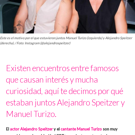
Este es el motivo por el que estuvieron juntos Manuel Turizo (izquierda) y Alejandro Speitzer
(derecha). / Foto: Instagram (@alejandrospeitzer)
Existen encuentros entre famosos
que causan interés y mucha
curiosidad, aquí te decimos por qué
estaban juntos Alejandro Speitzer y
Manuel Turizo.
El
actor
Alejandro Speitzer
y el
cantante
Manuel Turizo
son muy