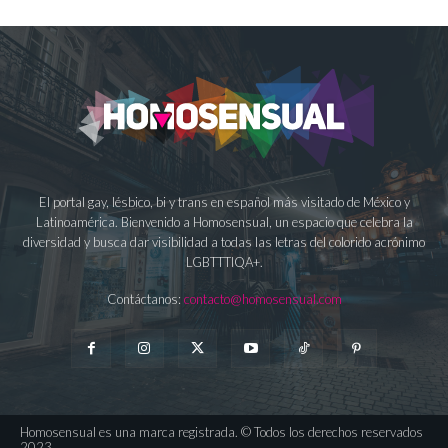
El portal gay, lésbico, bi y trans en español más visitado de México y
Latinoamérica. Bienvenido a Homosensual, un espacio que celebra la
diversidad y busca dar visibilidad a todas las letras del colorido acrónimo
LGBTTTIQA+.
Contáctanos:
contacto@homosensual.com
Homosensual es una marca registrada. © Todos los derechos reservados
2023.