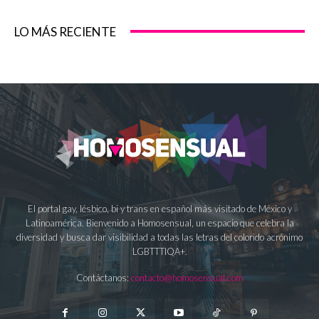
LO MÁS RECIENTE
El portal gay, lésbico, bi y trans en español más visitado de México y
Latinoamérica. Bienvenido a Homosensual, un espacio que celebra la
diversidad y busca dar visibilidad a todas las letras del colorido acrónimo
LGBTTTIQA+.
Contáctanos:
contacto@homosensual.com