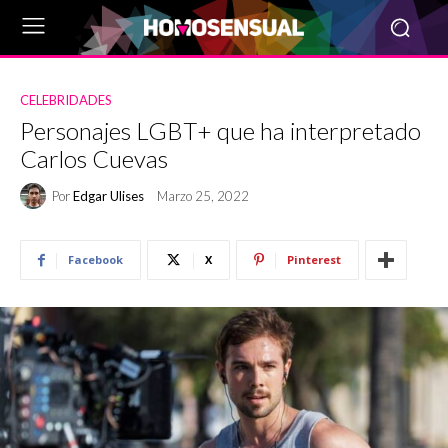
CELEBRIDADES
Personajes LGBT+ que ha interpretado
Carlos Cuevas
Por
Edgar Ulises
Marzo 25, 2022
Facebook
X
Pinterest