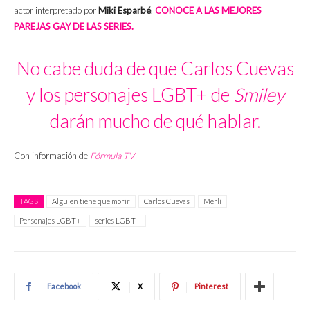
actor interpretado por
Miki Esparbé
.
CONOCE A LAS MEJORES
PAREJAS GAY DE LAS SERIES.
No cabe duda de que Carlos Cuevas
y los personajes LGBT+ de
Smiley
darán mucho de qué hablar.
Con información de
Fórmula TV
TAGS
Alguien tiene que morir
Carlos Cuevas
Merlí
Personajes LGBT+
series LGBT+
Facebook
X
Pinterest