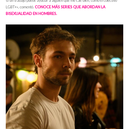
si un trabajo puede ayudar a alguien que me cae bien, como el colectivo
LGBT+», comentó.
CONOCE MÁS SERIES QUE ABORDAN LA
BISEXUALIDAD EN HOMBRES.