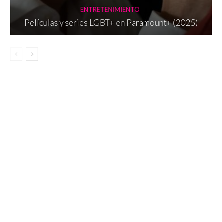
ENTRETENIMIENTO
Películas y series LGBT+ en Paramount+ (2025)