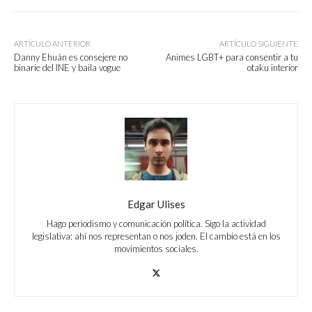
ARTÍCULO ANTERIOR
ARTÍCULO SIGUIENTE
Danny Ehuán es consejere no
Animes LGBT+ para consentir a tu
binarie del INE y baila vogue
otaku interior
Edgar Ulises
Hago periodismo y comunicación política. Sigo la actividad
legislativa: ahí nos representan o nos joden. El cambio está en los
movimientos sociales.