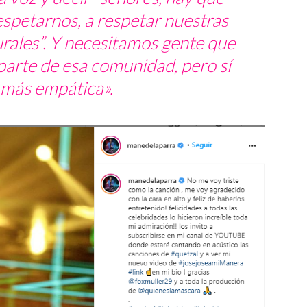
spetarnos, a respetar nuestras
lurales”. Y necesitamos gente que
arte de esa comunidad, pero sí
 más empática».