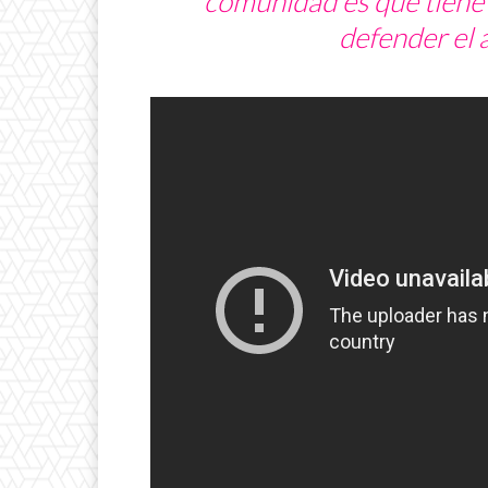
comunidad es que tiene 
defender el 