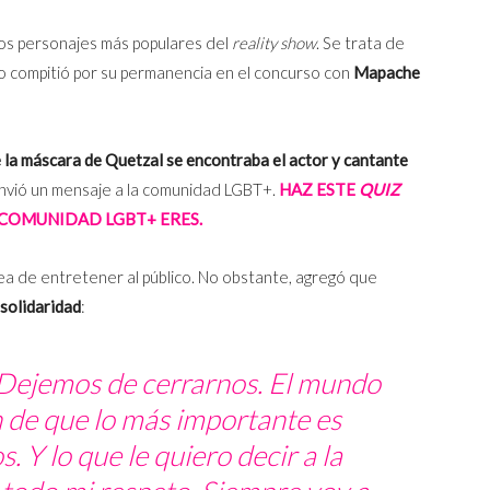
 los personajes más populares del
reality show
. Se trata de
o compitió por su permanencia en el concurso con
Mapache
 la máscara de Quetzal se encontraba el actor y cantante
envió un mensaje a la comunidad LGBT+.
HAZ ESTE
QUIZ
 COMUNIDAD LGBT+ ERES.
dea de entretener al público. No obstante, agregó que
 solidaridad
:
 Dejemos de cerrarnos. El mundo
n de que lo más importante es
 Y lo que le quiero decir a la