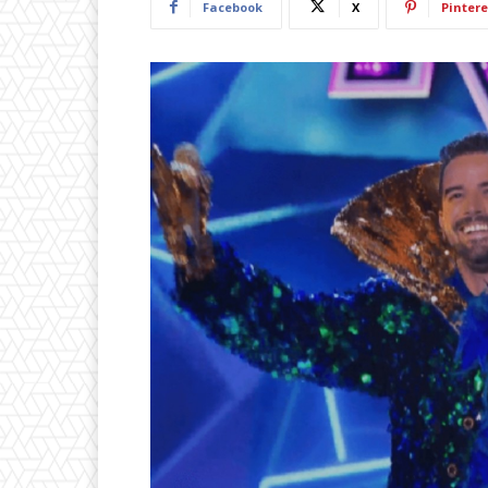
Facebook
X
Pintere