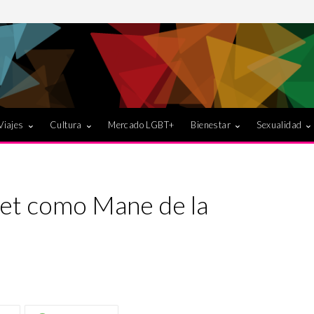
Viajes
Cultura
Mercado LGBT+
Bienestar
Sexualidad
óset como Mane de la