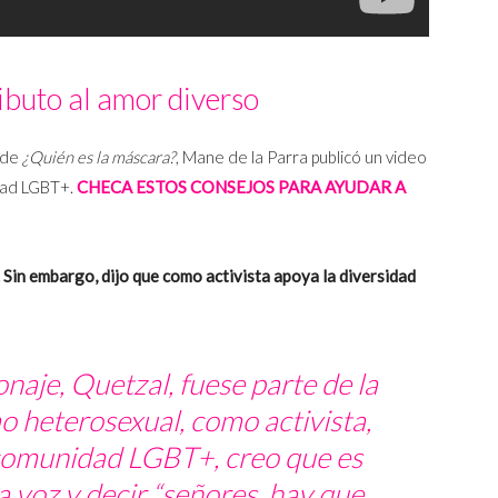
ibuto al amor diverso
 de
¿Quién es la máscara?
, Mane de la Parra publicó un video
dad LGBT+.
CHECA ESTOS CONSEJOS PARA AYUDAR A
 Sin embargo, dijo que como activista apoya la diversidad
onaje, Quetzal, fuese parte de la
heterosexual, como activista,
comunidad LGBT+, creo que es
 voz y decir “señores, hay que