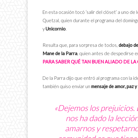
En esta ocasión tocó ‘salir del clóset’ a uno de
Quetzal, quien durante el programa del doming
y
Unicornio
.
Resulta que, para sorpresa de todos,
debajo de
Mane de la Parra
, quien antes de despedirse 
PARA SABER QUÉ TAN BUEN ALIADO DE LA
De la Parra dijo que entró al programa con la i
también quiso enviar un
mensaje de amor, paz y
«Dejemos los prejuicios.
nos ha dado la lecció
amarnos y respetarnos.