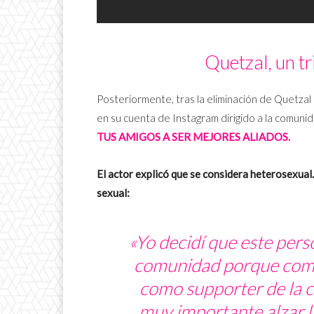
Quetzal, un tr
Posteriormente, tras la eliminación de Quetzal
en su cuenta de Instagram dirigido a la comuni
TUS AMIGOS A SER MEJORES ALIADOS.
El actor explicó que se considera heterosexual.
sexual:
«Yo decidí que este pers
comunidad porque como 
como
supporter
de la 
muy importante alzar la