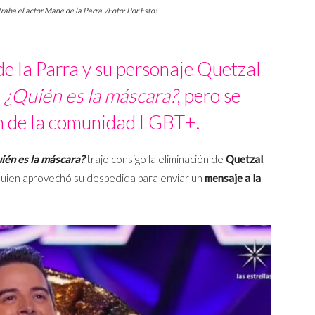
aba el actor Mane de la Parra. /Foto: Por Esto!
e la Parra y su personaje Quetzal
e
¿Quién es la máscara?
, pero se
n de la comunidad LGBT+.
ién es la máscara?
trajo consigo la eliminación de
Quetzal
,
quien aprovechó su despedida para enviar un
mensaje a la