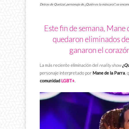
Detras de Quetzal, personaje de ¿Quién es la máscara?, se encontr
Este fin de semana, Mane d
quedaron eliminados d
ganaron el corazó
La más reciente eliminación del
reality show
¿Qu
personaje interpretado por
Mane de la Parra
, 
comunidad
LGBT+
.