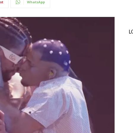
st
WhatsApp
L