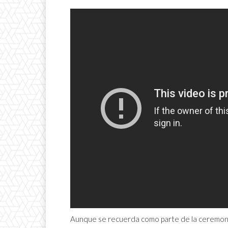
Aunque se recuerda como parte de la ceremon