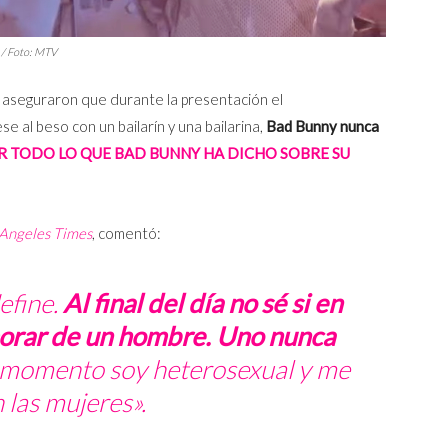
. / Foto: MTV
 aseguraron que durante la presentación el
ese al beso con un bailarín y una bailarina,
Bad Bunny nunca
R TODO LO QUE BAD BUNNY HA DICHO SOBRE SU
 Angeles Times
, comentó:
efine.
Al final del día no sé si en
orar de un hombre. Uno nunca
 momento soy heterosexual y me
 las mujeres».