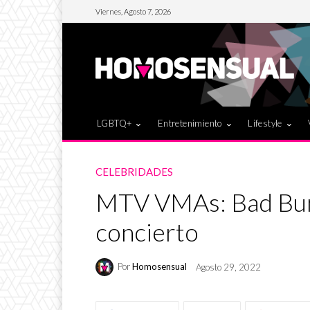
Viernes, Agosto 7, 2026
LGBTQ+
Entretenimiento
Lifestyle
CELEBRIDADES
MTV VMAs: Bad Bunn
concierto
Por
Homosensual
Agosto 29, 2022