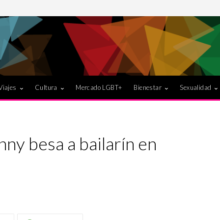
Viajes
Cultura
Mercado LGBT+
Bienestar
Sexualidad
y besa a bailarín en