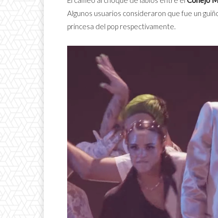
Algunos usuarios consideraron que fue un guiño
princesa del pop respectivamente.