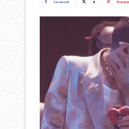
Facebook
X
Pintere