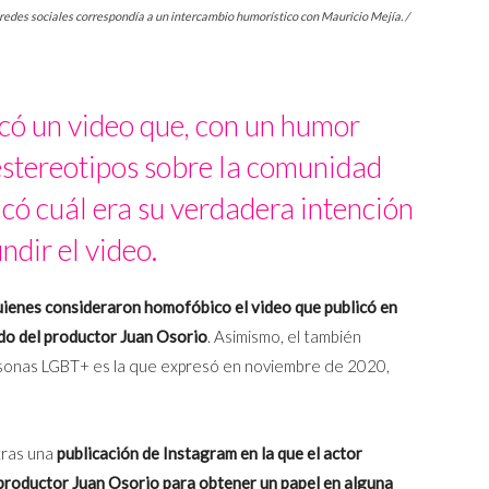
 redes sociales correspondía a un intercambio humorístico con Mauricio Mejía. /
có un video que, con un humor
stereotipos sobre la comunidad
có cuál era su verdadera intención
undir el video.
quienes consideraron homofóbico el video que publicó en
ado del productor Juan Osorio
. Asimismo, el también
rsonas LGBT+ es la que expresó en noviembre de 2020,
tras una
publicación de Instagram en la que el actor
 productor Juan Osorio para obtener un papel en alguna