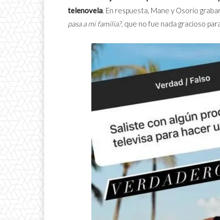
telenovela
. En respuesta, Mane y Osorio graba
pasa a mi familia?,
que no fue nada gracioso par