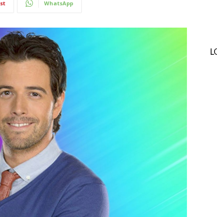
st
WhatsApp
L