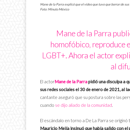
Mane de la Parra explicó que el video que tuvo que borrar de sus
Foto: Minuto México
Mane de la Parra publi
homofóbico, reproduce e
LGBT+. Ahora el actor expli
al dif
El actor
Mane de la Parra
pidió una disculpa a 
sus redes sociales el 30 de enero de 2021, al l
cantante aseguró que su postura sobre las pe
cuando
se dijo aliado de la comunidad
.
El escándalo en torno a De La Parra se originó 
Mauricio Mejía insinuó que había salido con el