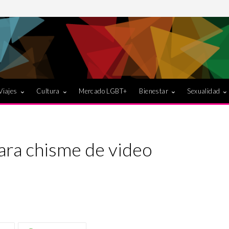
Viajes
Cultura
Mercado LGBT+
Bienestar
Sexualidad
lara chisme de video