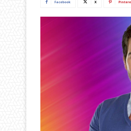
Facebook
X
Pintere