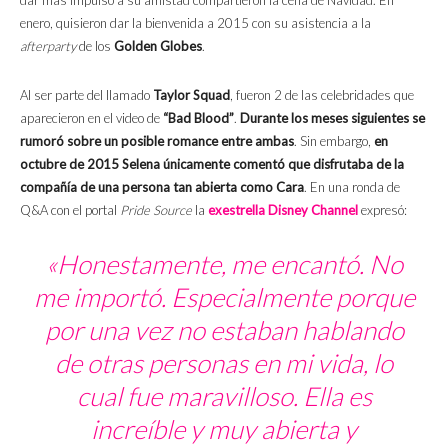
enero, quisieron dar la bienvenida a 2015 con su asistencia a la
afterparty
de los
Golden Globes
.
Al ser parte del llamado
Taylor Squad
, fueron 2 de las celebridades que
aparecieron en el video de
“Bad Blood”
.
Durante los meses siguientes se
rumoró sobre un posible romance entre ambas
. Sin embargo,
en
octubre de 2015 Selena únicamente comentó que disfrutaba de la
compañía de una persona tan abierta como Cara
. En una ronda de
Q&A con el portal
Pride Source
la
exestrella Disney Channel
expresó:
«Honestamente, me encantó.
No
me importó.
Especialmente porque
por una vez no estaban hablando
de otras personas en mi vida, lo
cual fue maravilloso.
E
lla es
increíble y muy abierta y