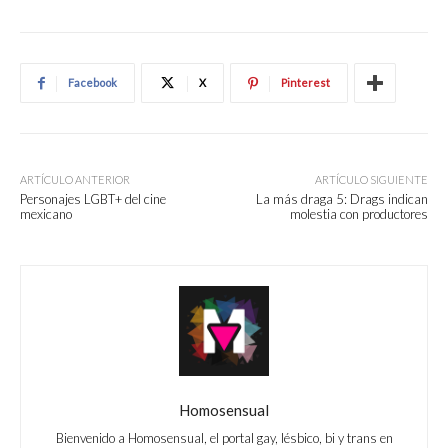
Facebook
X
Pinterest
ARTÍCULO ANTERIOR
ARTÍCULO SIGUIENTE
Personajes LGBT+ del cine
La más draga 5: Drags indican
mexicano
molestia con productores
Homosensual
Bienvenido a Homosensual, el portal gay, lésbico, bi y trans en