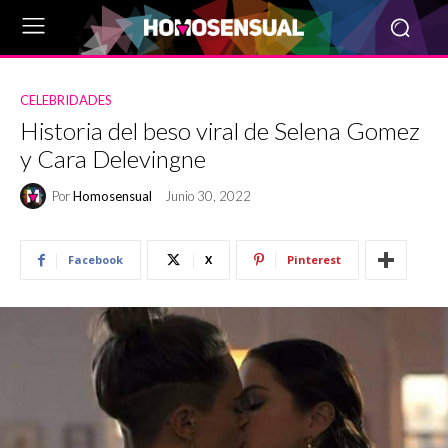
CELEBRIDADES
Historia del beso viral de Selena Gomez
y Cara Delevingne
Por
Homosensual
Junio 30, 2022
Facebook
X
Pinterest