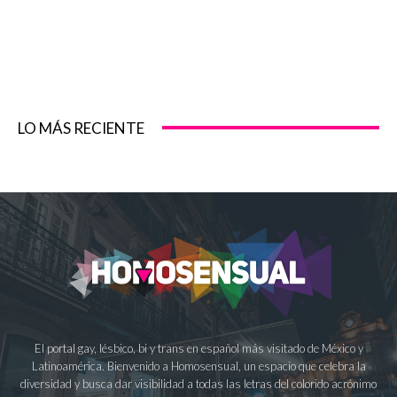
LO MÁS RECIENTE
El portal gay, lésbico, bi y trans en español más visitado de México y
Latinoamérica. Bienvenido a Homosensual, un espacio que celebra la
diversidad y busca dar visibilidad a todas las letras del colorido acrónimo