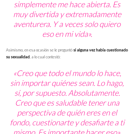
simplemente me hace abierta.
Es
muy divertida y extremadamente
aventurera. Y a veces solo quiero
eso en mi vida
».
Asimismo, en esa ocasión se le preguntó
si alguna vez había cuestionado
su sexualidad
, a lo cual contestó:
«C
reo que todo el mundo lo hace,
sin importar quiénes sean.
Lo hago,
sí, por supuesto.
Absolutamente.
Creo que es saludable tener una
perspectiva de quién eres en el
fondo, cuestionarte y desafiarte a ti
mismo. E
s importante hacer eso
».