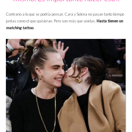
Contrario a lo que se podría pensar, Cara y Selena no pasan tanto tiempo
juntas como el que quisieran. Pero son más que unidas.
Hasta tienen un
matching tattoo
.