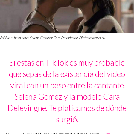
Así fue el beso entre Selena Gomez y Cara Delevingne. / Fotograma: Hulu
Si estás en TikTok es muy probable
que sepas de la existencia del video
viral con un beso entre la cantante
Selena Gomez y la modelo Cara
Delevingne. Te platicamos de dónde
surgió.