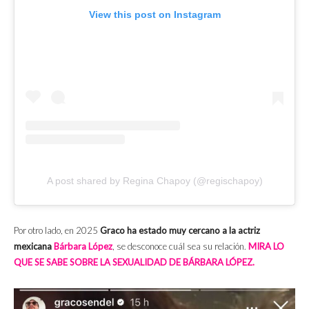
View this post on Instagram
A post shared by Regina Chapoy (@regischapoy)
Por otro lado, en 2025
Graco ha estado muy cercano a la actriz
mexicana
Bárbara López
, se desconoce cuál sea su relación.
MIRA LO
QUE SE SABE SOBRE LA SEXUALIDAD DE BÁRBARA LÓPEZ.