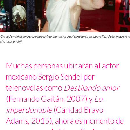
Graco Sendel es un actor y deportista mexicano, aquí conocerás su biografía. / Foto: Instagram
(@gracosendel)
Muchas personas ubicarán al actor
mexicano Sergio Sendel por
telenovelas como
Destilando amor
(Fernando Gaitán, 2007) y
Lo
imperdonable
(Caridad Bravo
Adams, 2015), ahora es momento de