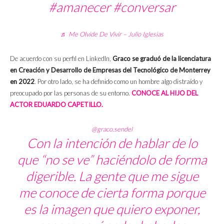
#amanecer
#conversar
♬ Me Olvide De Vivir – Julio Iglesias
De acuerdo con su perfil en LinkedIn,
Graco se graduó de la licenciatura
en Creación y Desarrollo de Empresas del Tecnológico de Monterrey
en 2022
. Por otro lado, se ha definido como un hombre algo distraído y
preocupado por las personas de su entorno.
CONOCE AL HIJO DEL
ACTOR EDUARDO CAPETILLO.
@graco.sendel
Con la intención de hablar de lo
que “no se ve” haciéndolo de forma
digerible. La gente que me sigue
me conoce de cierta forma porque
es la imagen que quiero exponer,