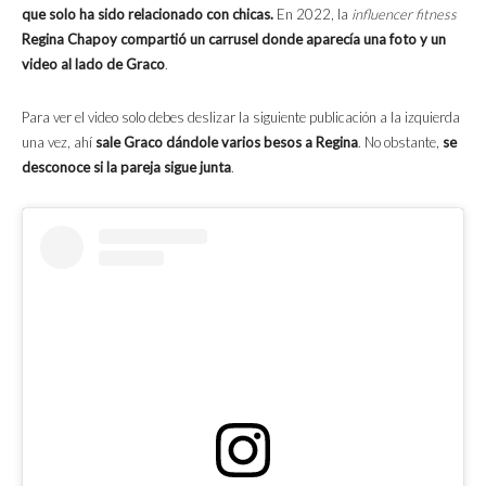
que solo ha sido relacionado con chicas.
En 2022, la
influencer fitness
Regina Chapoy compartió un carrusel donde aparecía una foto y un
video al lado de Graco
.
Para ver el video solo debes deslizar la siguiente publicación a la izquierda
una vez, ahí
sale Graco dándole varios besos a Regina
. No obstante,
se
desconoce si la pareja sigue junta
.