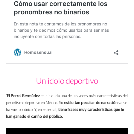
Un ídolo deportivo
‘El Perro’ Bermúdez
es sin duda una de las voces más características del
periodismo deportivo en México. Su
estilo tan peculiar de narración
ya se
ha vuelto icónico. Y, en especial,
tiene frases muy características que le
han ganado el cariño del público.