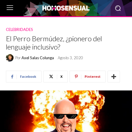
CELEBRIDADES
El Perro Bermúdez, ¿pionero del
lenguaje inclusivo?
Por
Axel Salas Colunga
Agosto 3, 2020
Facebook
X
Pinterest