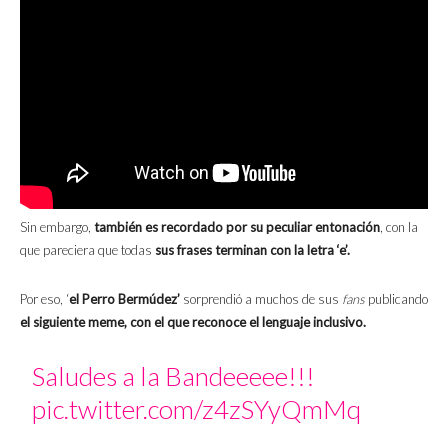
Sin embargo,
también es recordado por su peculiar entonación
, con la
que pareciera que todas
sus frases terminan con la letra ‘e’.
Por eso, ‘
el Perro Bermúdez’
sorprendió a muchos de sus
fans
publicando
el siguiente meme, con el que reconoce el lenguaje inclusivo.
Saludes a la Bandeeeee!!!
pic.twitter.com/z4zSYyQmMq