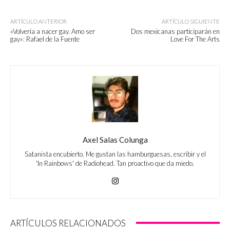
ARTÍCULO ANTERIOR
ARTÍCULO SIGUIENTE
«Volvería a nacer gay. Amo ser
Dos mexicanas participarán en
gay»: Rafael de la Fuente
Love For The Arts
Axel Salas Colunga
Satanista encubierto. Me gustan las hamburguesas, escribir y el
'In Rainbows' de Radiohead. Tan proactivo que da miedo.
ARTÍCULOS RELACIONADOS