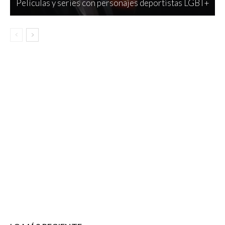
Películas y series con personajes deportistas LGBT+