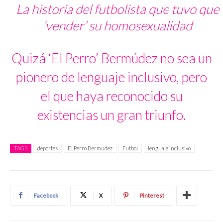
La historia del futbolista que tuvo que
‘vender’ su homosexualidad
Quizá ‘El Perro’ Bermúdez no sea un
pionero de lenguaje inclusivo, pero
el que haya reconocido su
existencias un gran triunfo.
TAGS
deportes
El Perro Bermudez
Futbol
lenguaje inclusivo
Facebook
X
Pinterest