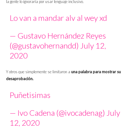
la gente lo ignoraría por usar lenguaje inclusivo.
Lo van a mandar alv al wey xd
— Gustavo Hernández Reyes
(@gustavohernandd)
July 12,
2020
Y otros que simplemente se limitaron a
una palabra para mostrar su
desaprobación.
Puñetisimas
— Ivo Cadena (@ivocadenag)
July
12, 2020