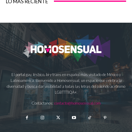
LO MÁS RECIENTE
El portal gay, lésbico, bi y trans en español más visitado de México y
Latinoamérica. Bienvenido a Homosensual, un espacio que celebra la
diversidad y busca dar visibilidad a todas las letras del colorido acrónimo
LGBTTTIQA+.
Contáctanos:
contacto@homosensual.com