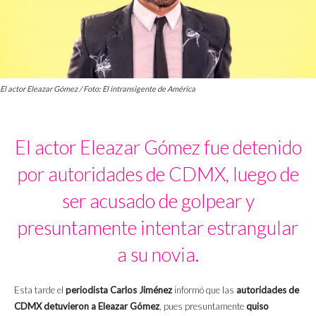
El actor Eleazar Gómez / Foto: El intransigente de América
El actor Eleazar Gómez fue detenido
por autoridades de CDMX, luego de
ser acusado de golpear y
presuntamente intentar estrangular
a su novia.
Esta tarde el
periodista Carlos Jiménez
informó que las
autoridades de
CDMX
detuvieron a Eleazar Gómez
, pues presuntamente
quiso