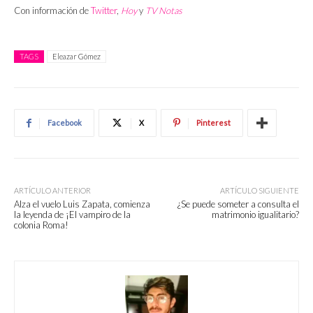
Con información de
Twitter
,
Hoy
y
TV Notas
TAGS
Eleazar Gómez
Facebook
X
Pinterest
ARTÍCULO ANTERIOR
ARTÍCULO SIGUIENTE
Alza el vuelo Luis Zapata, comienza
¿Se puede someter a consulta el
la leyenda de ¡El vampiro de la
matrimonio igualitario?
colonia Roma!