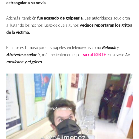
estrangular a su novia
.
Además, también
fue acusado de golpearla.
Las autoridades acudieron
al lugar de los hechos luego de que algunos
vecinos reportaran los gritos
de la víctima.
El actor es famoso por sus papeles en telenovelas como
Rebelde
y
Atrévete a soñar
.
Y, más recientemente, por
su rol LGBT+
en la serie
La
mexicana y el güero
.