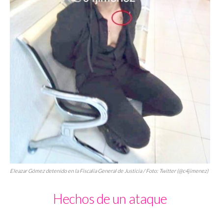
Eleazar Gómez detenido en la Fiscalía General de Justicia / Foto: Twitter (@c4jimenez)
Hechos de un ataque