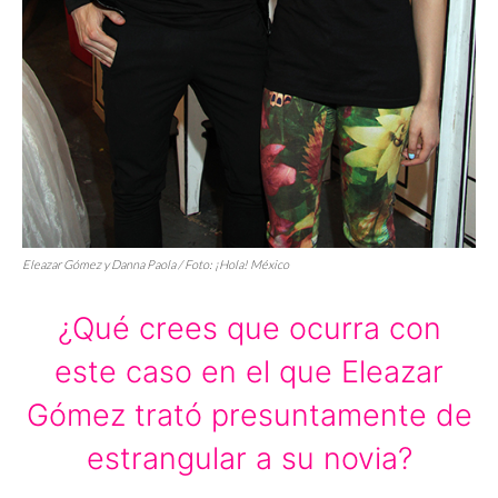
Eleazar Gómez y Danna Paola / Foto: ¡Hola! México
¿Qué crees que ocurra con
este caso en el que Eleazar
Gómez trató presuntamente de
estrangular a su novia?