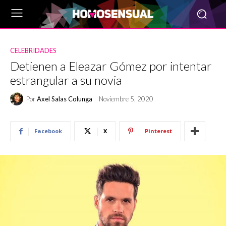
CELEBRIDADES
Detienen a Eleazar Gómez por intentar
estrangular a su novia
Por
Axel Salas Colunga
Noviembre 5, 2020
Facebook
X
Pinterest