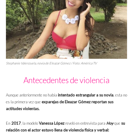
Stephanie Valenzuela, novia de Eleazar Gómez / Foto:
América TV
Antecedentes de violencia
Aunque anteriormente no había
intentado estrangular a su novia
, esta no
es la primera vez que
exparejas de Eleazar Gómez reportan sus
actitudes violentas.
En
2017
, la modelo
Vanessa López
reveló en entrevista para
Hoy
que
su
relación con el actor estuvo llena de violencia física y verbal: