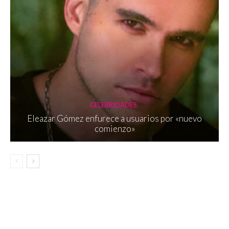
CELEBRIDADES
Eleazar Gómez enfurece a usuarios por «nuevo
comienzo»