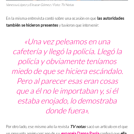
Vanessa López y Eleazar Gómez / Foto:
TV Notas
En la misma entrevista contó sobre una ocasión en que
las autoridades
también se hicieron presentes
y tuvieron que intervenir:
«Una vez peleamos en una
cafetería y llegó la policía. Llegó la
policía y obviamente teníamos
miedo de que se hiciera escándalo.
Pero al parecer esas eran cosas
que a él no le importaban y, si él
estaba enojado, lo demostraba
donde fuera».
Por otro lado, ese mismo año la revista
TV notas
sacó un artículo en el que
un presunto amigo cercano de su
expareja Danna Paola
confesó que
ella