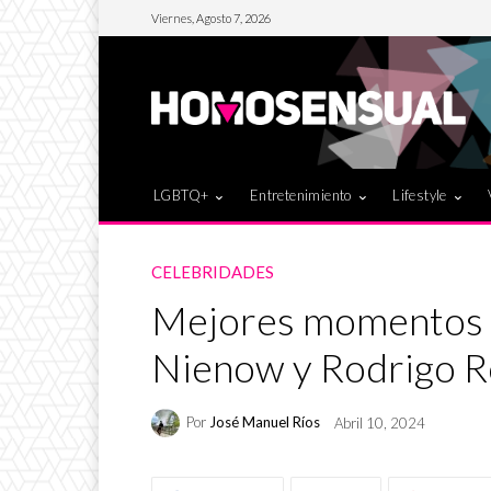
Viernes, Agosto 7, 2026
LGBTQ+
Entretenimiento
Lifestyle
CELEBRIDADES
Mejores momentos d
Nienow y Rodrigo 
Por
José Manuel Ríos
Abril 10, 2024