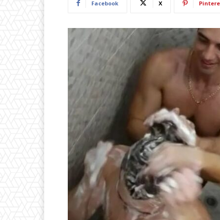
Facebook
X
Pintere