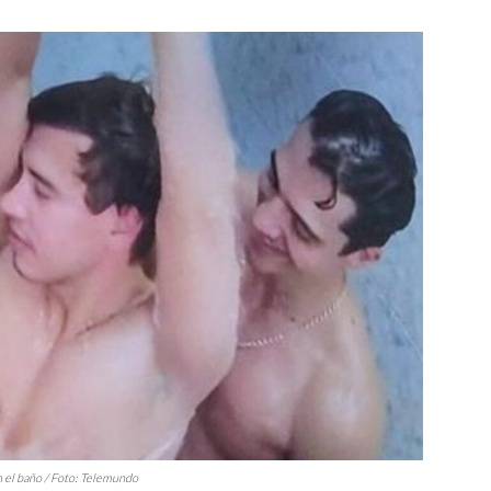
n el baño / Foto: Telemundo