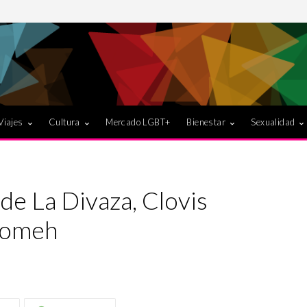
Viajes
Cultura
Mercado LGBT+
Bienestar
Sexualidad
e La Divaza, Clovis
Romeh