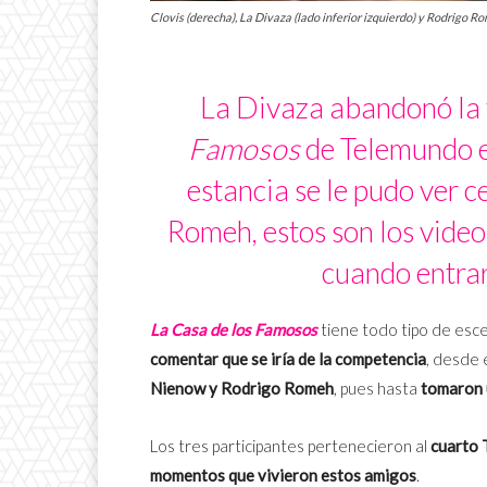
Clovis (derecha), La Divaza (lado inferior izquierdo) y Rodrigo R
La Divaza abandonó la
Famosos
de Telemundo el
estancia se le pudo ver 
Romeh, estos son los vide
cuando entrar
La Casa de los Famosos
tiene todo tipo de esce
comentar que se iría de la competencia
, desde 
Nienow y Rodrigo Romeh
, pues hasta
tomaron 
Los tres participantes pertenecieron al
cuarto 
momentos que vivieron estos amigos
.