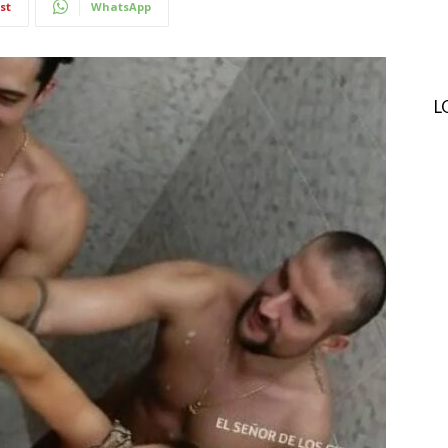
st
WhatsApp
L