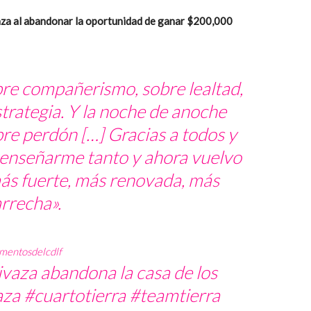
aza al abandonar la oportunidad de ganar $200,000
re compañerismo, sobre lealtad,
strategia. Y la noche de anoche
e perdón […] Gracias a todos y
 enseñarme tanto y ahora vuelvo
más fuerte, más renovada, más
rrecha».
entosdelcdlf
vaza abandona la casa de los
aza
#cuartotierra
#teamtierra