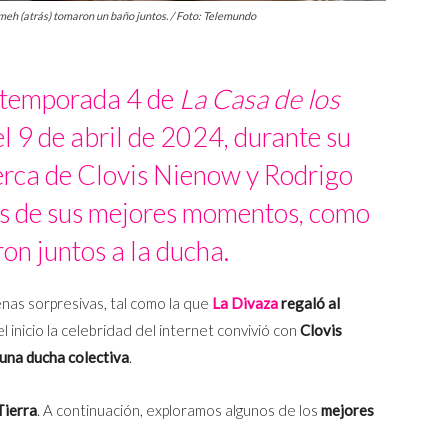
omeh (atrás) tomaron un baño juntos. / Foto: Telemundo
 temporada 4 de
La Casa de los
 9 de abril de 2024, durante su
cerca de Clovis Nienow y Rodrigo
os de sus mejores momentos, como
on juntos a la ducha.
nas sorpresivas, tal como la que
La Divaza
regaló al
el inicio la celebridad del internet convivió con
Clovis
una ducha colectiva
.
Tierra
. A continuación, exploramos algunos de los
mejores