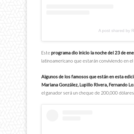
A post shared by
Este
programa dio inicio la noche del 23 de en
latinoamericano que estarán conviviendo en el 
Algunos de los famosos que están en esta edici
Mariana González, Lupillo Rivera, Fernando L
el ganador será un cheque de 200,000 dólares