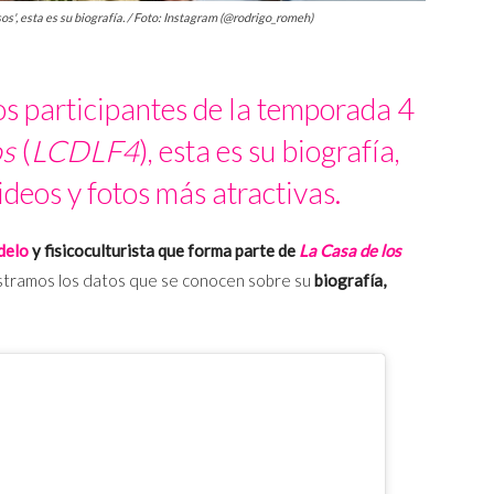
s', esta es su biografía. / Foto: Instagram (@rodrigo_romeh)
s participantes de la temporada 4
os
(
LCDLF4
), esta es su biografía,
ideos y fotos más atractivas.
delo
y fisicoculturista que forma parte de
La Casa de los
ostramos los datos que se conocen sobre su
biografía,