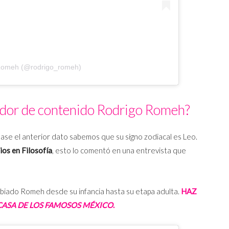
 Romeh (@rodrigo_romeh)
ador de contenido Rodrigo Romeh?
e el anterior dato sabemos que su signo zodiacal es Leo.
ios en Filosofía
, esto lo comentó en una entrevista que
biado Romeh desde su infancia hasta su etapa adulta.
HAZ
CASA DE LOS FAMOSOS MÉXICO
.