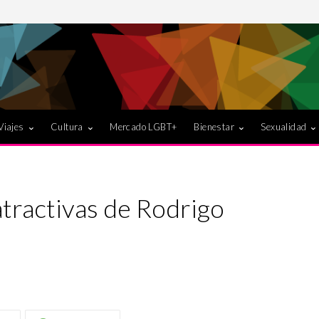
Viajes
Cultura
Mercado LGBT+
Bienestar
Sexualidad
atractivas de Rodrigo