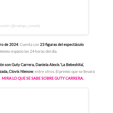
 Romeh (@rodrigo_romeh)
ero de 2024
. Cuenta con
23 figuras del espectáculo
mismo espacio las 24 horas del día.
ón son Guty Carrera, Daniela Alexis ‘La Bebeshita’,
ozada, Clovis Nienow
, entre otros. El premio que se llevará
.
MIRA LO QUE SE SABE SOBRE GUTY CARRERA.