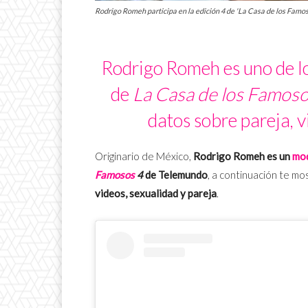
Rodrigo Romeh participa en la edición 4 de 'La Casa de los Famoso
Rodrigo Romeh es uno de lo
de
La Casa de los Famos
datos sobre pareja, v
Originario de México,
Rodrigo Romeh es un
mo
Famosos
4
de Telemundo
, a continuación te m
videos, sexualidad y pareja
.