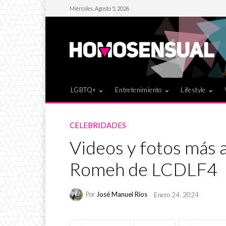
Miércoles, Agosto 5, 2026
LGBTQ+
Entretenimiento
Lifestyle
CELEBRIDADES
Videos y fotos más 
Romeh de LCDLF4
Por
José Manuel Ríos
Enero 24, 2024