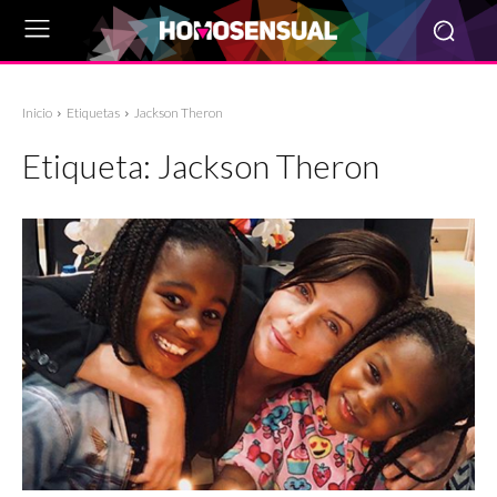
Inicio
Etiquetas
Jackson Theron
Etiqueta:
Jackson Theron