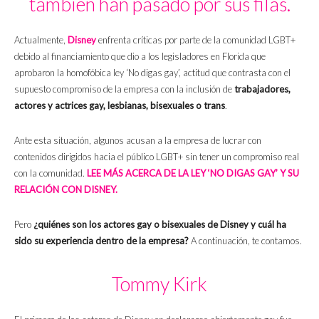
también han pasado por sus filas.
Actualmente,
Disney
enfrenta críticas por parte de la comunidad LGBT+
debido al financiamiento que dio a los legisladores en Florida que
aprobaron la homofóbica ley ‘No digas gay’, actitud que contrasta con el
supuesto compromiso de la empresa con la inclusión de
trabajadores,
actores y actrices gay, lesbianas, bisexuales o trans
.
Ante esta situación, algunos acusan a la empresa de lucrar con
contenidos dirigidos hacia el público LGBT+ sin tener un compromiso real
con la comunidad.
LEE MÁS ACERCA DE LA LEY ‘NO DIGAS GAY’ Y SU
RELACIÓN CON DISNEY.
Pero
¿quiénes son los actores gay o bisexuales de Disney y cuál ha
sido su experiencia dentro de la empresa?
A continuación, te contamos.
Tommy Kirk