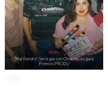
SERIES
‘Mariliendre’: Serie gay con Omar Ayuso gana
Premios PRODU