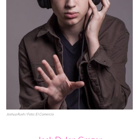
Joshua Rush / Foto:
El Comercio