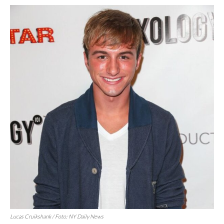
Lucas Cruikshank / Foto:
NY Daily News