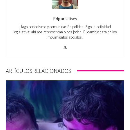
Edgar Ulises
Hago periodismo y comunicación política. Sigo la actividad
legislativa: ahí nos representan o nos joden. El cambio está en los
movimientos sociales.
ARTÍCULOS RELACIONADOS