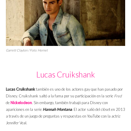
Garrett Clayton / Foto:
Hornet
Lucas Cruikshank
Lucas Cruikshank
también es uno de los actores gay que han pasado por
Disney. Cruikshank saltó a la fama por su participación en la serie
Fred
de
Nickelodeon
. Sin embargo, también trabajó para Disney con
apariciones en la serie
Hannah Montana
. El actor salió del clóset en 2013
a través de un juego de preguntas y respuestas en YouTube con la actriz
Jennifer Veal.