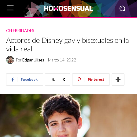
CELEBRIDADES
Actores de Disney gay y bisexuales en la
vida real
Por
Edgar Ulises
Marzo 14, 2022
Facebook
X
Pinterest