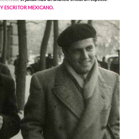
 Y ESCRITOR MEXICANO.