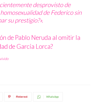
ficientemente desprovisto de
a homosexualidad de Federico sin
r su prestigio?».
ón de Pablo Neruda al omitir la
ad de García Lorca?
vivido
Pinterest
WhatsApp