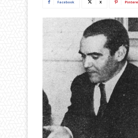
Facebook
X
Pintere