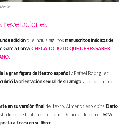
ndiente
 revelaciones
unda edición
que incluía algunos
manuscritos inéditos de
co García Lorca
.
CHECA TODO LO QUE DEBES SABER
ANO.
de la gran figura del teatro español
y Rafael Rodríguez
cubrió la orientación sexual de su amigo
y cómo siempre
arte en su versión
final
del texto. Al menos eso opina
Darío
studioso de la obra del chileno. De acuerdo con él,
esta
pecto a Lorca en su libro
: