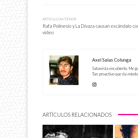
ARTÍCULO ANTERIOR
Rafa Polinesio y La Divaza causan escándalo co
video
Axel Salas Colunga
Satanista encubierto. Me g
Tan proactivo que da miedo
ARTÍCULOS RELACIONADOS