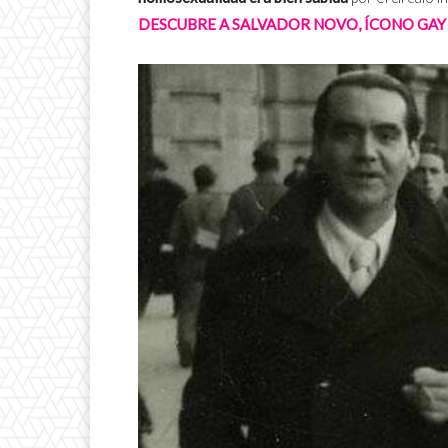
DESCUBRE A SALVADOR NOVO, ÍCONO GAY