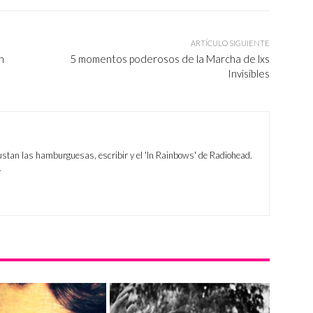
ARTÍCULO SIGUIENTE
n
5 momentos poderosos de la Marcha de lxs
Invisibles
ustan las hamburguesas, escribir y el 'In Rainbows' de Radiohead.
.