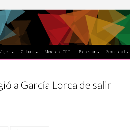
Viajes
Cultura
Mercado LGBT+
Bienestar
Sexualidad
ó a García Lorca de salir