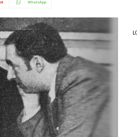
st
WhatsApp
L