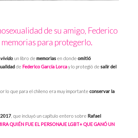
osexualidad de su amigo, Federico
s memorias para protegerlo.
vivido
, un libro de
memorias
en donde
omitió
ualidad
de
Federico García Lorca
y lo protegió de
salir del
por lo que para el chileno era muy importante
conservar la
e 2017
, que incluyó un capítulo entero sobre
Rafael
IRA QUIÉN FUE EL PERSONAJE LGBT+ QUE GANÓ UN