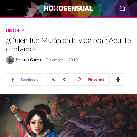
HISTORIA
¿Quién fue Mulán en la vida real? Aquí te
contamos
Por
Luis García
Diciembre 1, 2019
Facebook
X
Pinterest