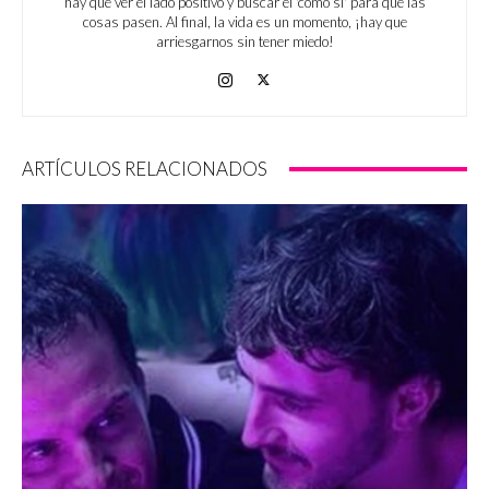
hay que ver el lado positivo y buscar el 'cómo sí' para que las
cosas pasen. Al final, la vida es un momento, ¡hay que
arriesgarnos sin tener miedo!
ARTÍCULOS RELACIONADOS