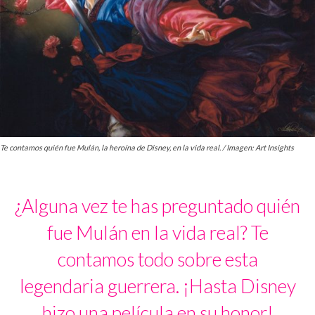
Te contamos quién fue Mulán, la heroína de Disney, en la vida real. / Imagen: Art Insights
¿Alguna vez te has preguntado quién
fue Mulán en la vida real? Te
contamos todo sobre esta
legendaria guerrera. ¡Hasta Disney
hizo una película en su honor!