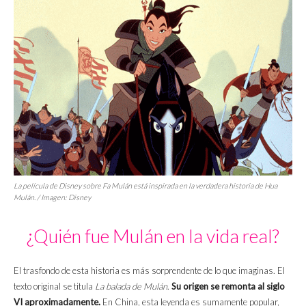
La película de Disney sobre Fa Mulán está inspirada en la verdadera historia de Hua
Mulán. / Imagen: Disney
¿Quién fue Mulán en la vida real?
El trasfondo de esta historia es más sorprendente de lo que imaginas. El
texto original se titula
La balada de Mulán
.
Su origen se remonta al siglo
VI aproximadamente.
En China, esta leyenda es sumamente popular,