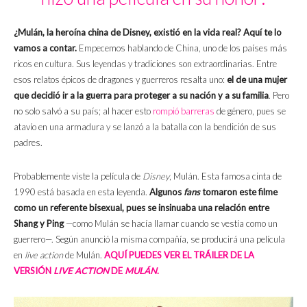
¿Mulán, la heroína china de Disney, existió en la vida real? Aquí te lo
vamos a contar.
Empecemos hablando de China, uno de los países más
ricos en cultura. Sus leyendas y tradiciones son extraordinarias. Entre
esos relatos épicos de dragones y guerreros resalta uno:
el de una mujer
que decidió ir a la guerra para proteger a su nación y a su familia
. Pero
no solo salvó a su país; al hacer esto
rompió barreras
de género, pues se
atavío en una armadura y se lanzó a la batalla con la bendición de sus
padres.
Probablemente viste la película de
Disney
, Mulán. Esta famosa cinta de
1990 está basada en esta leyenda.
Algunos
fans
tomaron este filme
como un referente bisexual, pues se insinuaba una relación entre
Shang y Ping
—como Mulán se hacía llamar cuando se vestía como un
guerrero—. Según anunció la misma compañía, se producirá una película
en
live action
de Mulán.
AQUÍ PUEDES VER EL TRÁILER DE LA
V
ERSIÓN
LIVE ACTION
DE
MULÁN
.