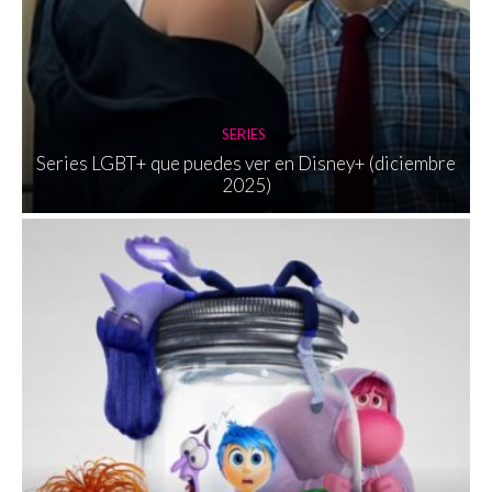
SERIES
Series LGBT+ que puedes ver en Disney+ (diciembre
2025)