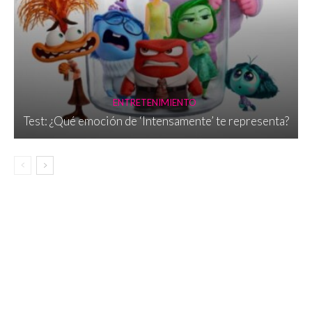
ENTRETENIMIENTO
Test: ¿Qué emoción de ‘Intensamente’ te representa?