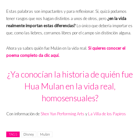
Estas palabras son impactantes y para reflexionar. Sí, quizá podamos
tener rasgos que nos hagan distintos a unos de otros, pero
¿en la vida
realmente importan estas diferencias?
Lo único que debería importar es
que, como las liebres, corramos libres por el campo sin distinción alguna.
Ahora ya sabes quién fue Mulán en la vida real.
Si quieres conocer el
poema completo da clic aquí.
¿Ya conocían la historia de quién fue
Hua Mulan en la vida real,
homosensuales?
Con información de
Shen Yun Performing Arts
y
La Villa de los Papiros
TAGS
Disney
Mulán