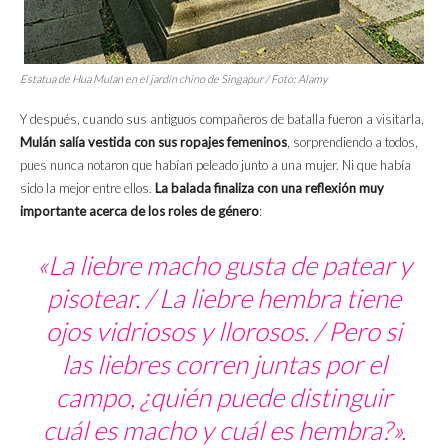
Estatua de Hua Mulan en el jardín chino de Singapur / Foto: Alamy
Y después, cuando sus antiguos compañeros de batalla fueron a visitarla,
Mulán salía vestida con sus ropajes femeninos
, sorprendiendo a todos,
pues nunca notaron que habían peleado junto a una mujer. Ni que había
sido la mejor entre ellos.
La balada finaliza con una reflexión muy
importante acerca de los roles de género
:
«La liebre macho gusta de patear y
pisotear. / La liebre hembra tiene
ojos vidriosos y llorosos. / Pero si
las liebres corren juntas por el
campo, ¿quién puede distinguir
cuál es macho y cuál es hembra?».