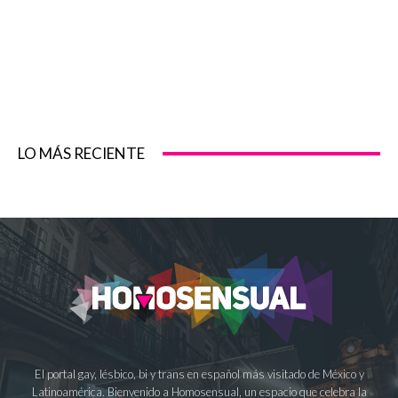
LO MÁS RECIENTE
El portal gay, lésbico, bi y trans en español más visitado de México y
Latinoamérica. Bienvenido a Homosensual, un espacio que celebra la