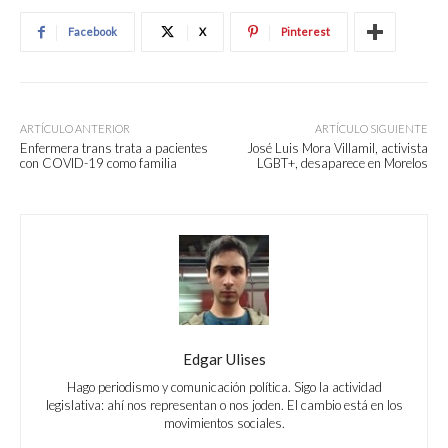
Facebook
X
Pinterest
ARTÍCULO ANTERIOR
ARTÍCULO SIGUIENTE
Enfermera trans trata a pacientes
José Luis Mora Villamil, activista
con COVID-19 como familia
LGBT+, desaparece en Morelos
Edgar Ulises
Hago periodismo y comunicación política. Sigo la actividad
legislativa: ahí nos representan o nos joden. El cambio está en los
movimientos sociales.