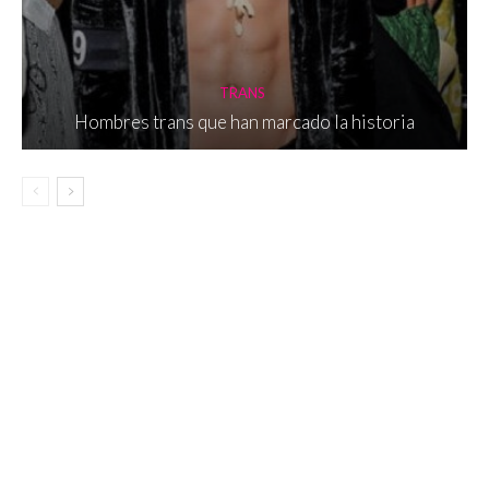
TRANS
Hombres trans que han marcado la historia