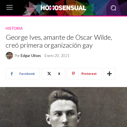
HISTORIA
George Ives, amante de Oscar Wilde,
creó primera organización gay
Por
Edgar Ulises
Enero 20, 2021
Facebook
X
Pinterest