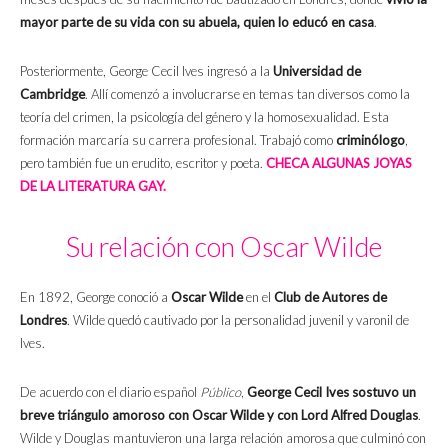
mayor parte de su vida con su abuela, quien lo educó en casa
.
Posteriormente, George Cecil Ives ingresó a la
Universidad de
Cambridge
. Allí comenzó a involucrarse en temas tan diversos como la
teoría del crimen, la psicología del género y la homosexualidad. Esta
formación marcaría su carrera profesional. Trabajó como
criminólogo
,
pero también fue un erudito, escritor y poeta.
CHECA ALGUNAS JOYAS
DE LA LITERATURA GAY.
Su relación con Oscar Wilde
En 1892, George conoció a
Oscar Wilde
en el
Club de Autores de
Londres
. Wilde quedó cautivado por la personalidad juvenil y varonil de
Ives.
De acuerdo con el diario español
Público
,
George Cecil Ives sostuvo un
breve triángulo amoroso con Oscar Wilde y con Lord Alfred Douglas
.
Wilde y Douglas mantuvieron una larga relación amorosa que culminó con