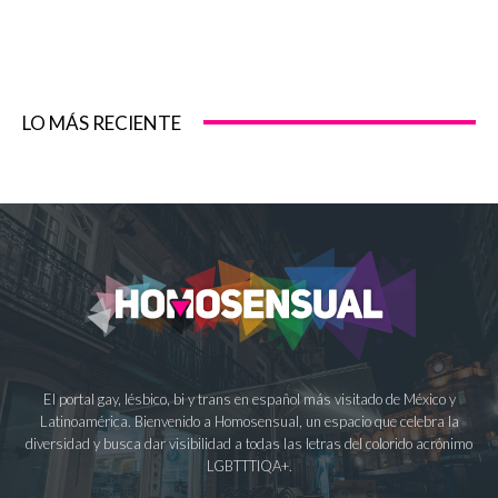
LO MÁS RECIENTE
El portal gay, lésbico, bi y trans en español más visitado de México y
Latinoamérica. Bienvenido a Homosensual, un espacio que celebra la
diversidad y busca dar visibilidad a todas las letras del colorido acrónimo
LGBTTTIQA+.