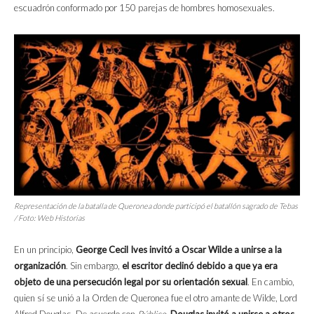
escuadrón conformado por 150 parejas de hombres homosexuales.
Representación de la batalla de Queronea donde participó el batallón sagrado de Tebas
/ Foto: Web Historias
En un principio,
George Cecil Ives invitó a Oscar Wilde a unirse a la
organización
. Sin embargo,
el escritor declinó debido a que ya era
objeto de una persecución legal por su orientación sexual
. En cambio,
quien sí se unió a la Orden de Queronea fue el otro amante de Wilde, Lord