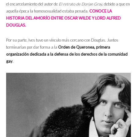
el encarcelamiento del autor de
El retrato de Dorian Gray
, debido a que en
aquella época la homosexualidad estaba penada.
CONOCE LA
HISTORIA DEL AMORÍO ENTRE OSCAR WILDE Y LORD ALFRED
DOUGLAS.
Por su parte, Ives tuvo un vínculo más cercano con Douglas. Juntos
terminarían por dar forma a la
Orden de Queronea,
primera
organización dedicada a la defensa de los derechos de la comunidad
gay
.