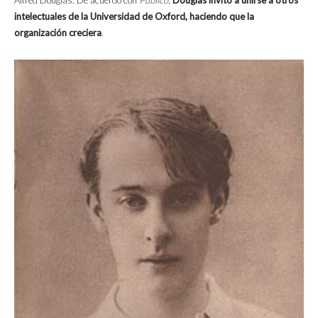
Alfred Douglas. De acuerdo con
Público
,
Douglas invitó a unirse a otros
intelectuales de la Universidad de Oxford, haciendo que la
organización creciera
.