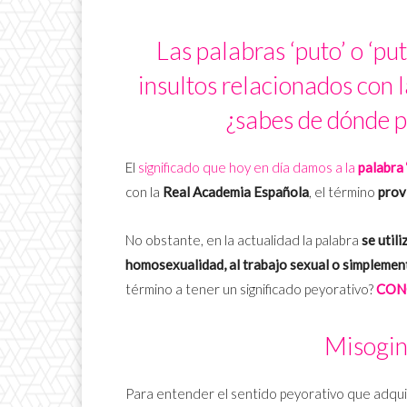
Las palabras ‘puto’ o ‘p
insultos relacionados con l
¿sabes de dónde p
El
significado que hoy en día damos a la
palabra 
con la
Real Academia Española
, el término
prov
No obstante, en la actualidad la palabra
se util
homosexualidad, al trabajo sexual o simplemente
término a tener un significado peyorativo?
CONO
Misogin
Para entender el sentido peyorativo que adquiri