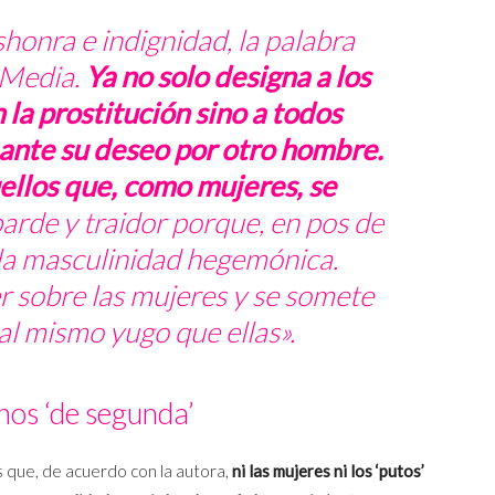
honra e indignidad, la palabra
d Media.
Ya no solo designa a los
la prostitución sino a todos
ante su deseo por otro hombre.
uellos que, como mujeres, se
barde y traidor porque, en pos de
 la masculinidad hegemónica.
r sobre las mujeres y se somete
l mismo yugo que ellas».
os ‘de segunda’
s que, de acuerdo con la autora,
ni las mujeres ni los ‘putos’