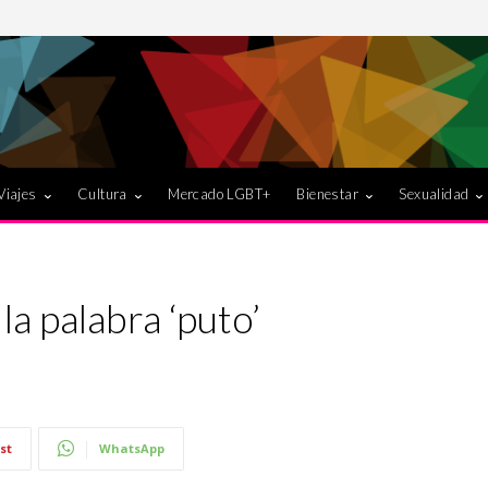
Viajes
Cultura
Mercado LGBT+
Bienestar
Sexualidad
la palabra ‘puto’
st
WhatsApp