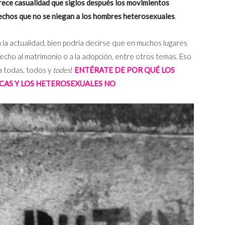
rece casualidad que siglos después los movimientos
echos que no se niegan a los hombres heterosexuales
.
 la actualidad, bien podría decirse que en muchos lugares
recho al matrimonio o a la adopción, entre otros temas. Eso
a todas, todos y
todes
!
ENTÉRATE DE POR QUÉ LOS
AS Y LOS HETEROSEXUALES NO