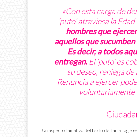
«Con esta carga de des
‘puto’ atraviesa la Eda
hombres que ejercen 
aquellos que sucumben 
Es decir, a todos aq
entregan.
El ‘puto’ es co
su deseo, reniega de
Renuncia a ejercer pode
voluntariamente a
Ciudadan
Un aspecto llamativo del texto de Tania Tagle e