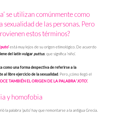
uta’ se utilizan comúnmente como
a sexualidad de las personas. Pero
rovienen estos términos?
‘puto’
está muy lejos de su origen etimológico. De acuerdo
iene del latín vulgar
puttus
, que significa ‘niño’.
iza como una forma despectiva de referirse a la
 al libre ejercicio de la sexualidad
.
Pero ¿cómo llegó el
CE TAMBIÉN EL ORIGEN DE LA PALABRA ‘JOTO’.
ia y homofobia
ó la palabra ‘puto’ hay que remontarse a la antigua Grecia.