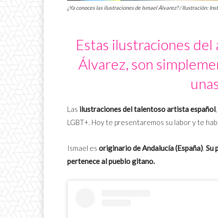
¿Ya conoces las ilustraciones de Ismael Álvarez? / Ilustración: In
Estas ilustraciones del 
Álvarez, son simplemen
unas
Las
ilustraciones del talentoso artista español
,
LGBT+.
Hoy te presentaremos su labor y te hab
Ismael es
originario de Andalucía (España)
.
Su 
pertenece al pueblo gitano.