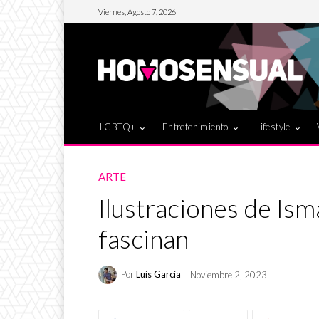
Viernes, Agosto 7, 2026
LGBTQ+
Entretenimiento
Lifestyle
ARTE
Ilustraciones de Ism
fascinan
Por
Luis García
Noviembre 2, 2023