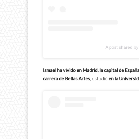
A post shared by
Ismael ha vivido en Madrid, la capital de Españ
carrera de Bellas Artes
, estudió
en la Universi