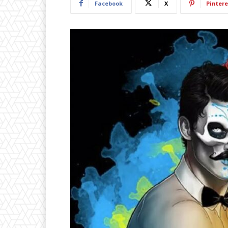
Facebook
X
Pintere