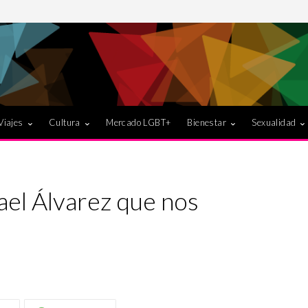
Viajes
Cultura
Mercado LGBT+
Bienestar
Sexualidad
ael Álvarez que nos