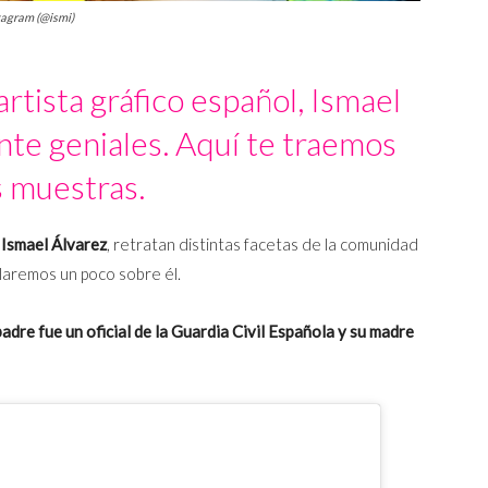
stagram (@ismi)
artista gráfico español, Ismael
te geniales. Aquí te traemos
 muestras.
Ismael Álvarez
, retratan distintas facetas de la comunidad
laremos un poco sobre él.
padre fue un oficial de la Guardia Civil Española y su madre