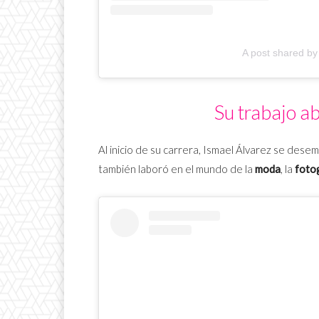
A post shared by
Su trabajo a
Al inicio de su carrera, Ismael Álvarez se des
también laboró en el mundo de la
moda
, la
foto