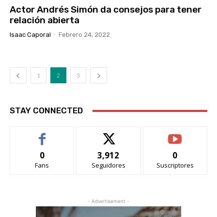
Actor Andrés Simón da consejos para tener
relación abierta
Isaac Caporal
-
Febrero 24, 2022
1
2
3
STAY CONNECTED
0
3,912
0
Fans
Seguidores
Suscriptores
- Advertisement -