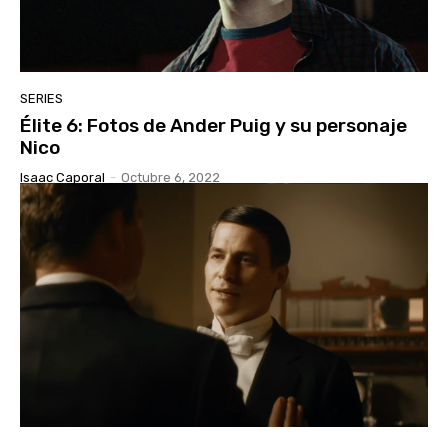
SERIES
Élite 6: Fotos de Ander Puig y su personaje
Nico
Isaac Caporal
-
Octubre 6, 2022