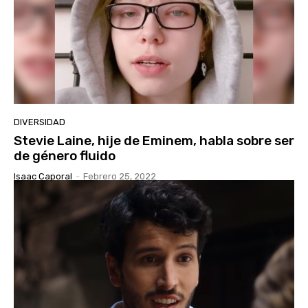
DIVERSIDAD
Stevie Laine, hije de Eminem, habla sobre ser
de género fluido
Isaac Caporal
-
Febrero 25, 2022