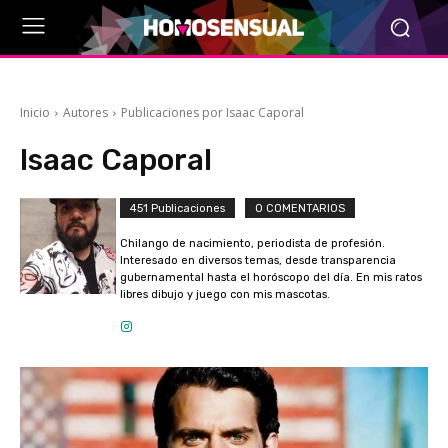
Inicio
Autores
Publicaciones por Isaac Caporal
Isaac Caporal
451 Publicaciones
0 COMENTARIOS
Chilango de nacimiento, periodista de profesión.
Interesado en diversos temas, desde transparencia
gubernamental hasta el horóscopo del día. En mis ratos
libres dibujo y juego con mis mascotas.