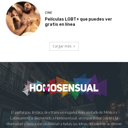
CINE
Películas LGBT+ que puedes ver
gratis en línea
Cargar más
El portal gay, lésbico, bi y trans en español más visitado de México y
Latinoamérica. Bienvenido a Homosensual, un espacio que celebra la
diversidad y busca dar visibilidad a todas las letras del colorido acrónimo