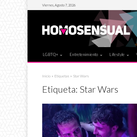
Viernes, Agosto 7, 2026
LGBTQ+
Entretenimiento
Lifestyle
Inicio
Etiquetas
Star Wars
Etiqueta:
Star Wars