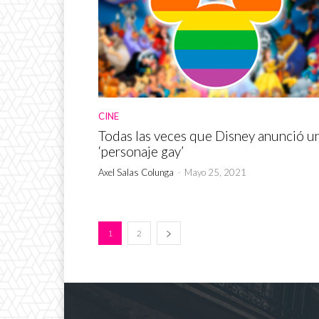
CINE
Todas las veces que Disney anunció u
‘personaje gay’
Axel Salas Colunga
-
Mayo 25, 2021
1
2