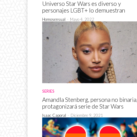
Universo Star Wars es diverso y
personajes LGBT+ lo demuestran
Homosensual
-
Mayo 4, 2022
SERIES
Amandla Stenberg, persona no binaria
protagonizará serie de Star Wars
Isaac Caporal
-
Diciembre 9, 2021