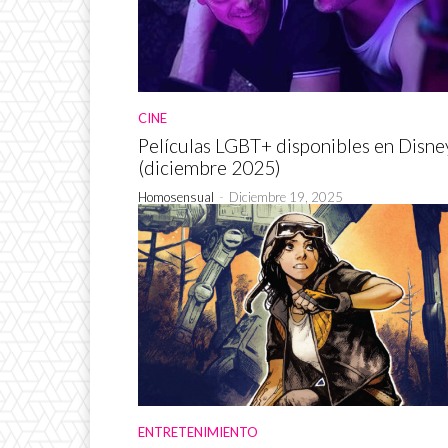
CINE
Películas LGBT+ disponibles en Disne
(diciembre 2025)
Homosensual
-
Diciembre 19, 2025
ENTRETENIMIENTO