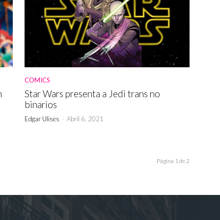
COMICS
n
Star Wars presenta a Jedi trans no
binarios
Edgar Ulises
-
Abril 6, 2021
Página 1 de 2