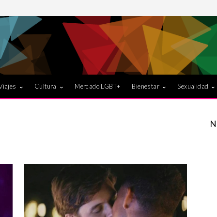
Viajes
Cultura
Mercado LGBT+
Bienestar
Sexualidad
N