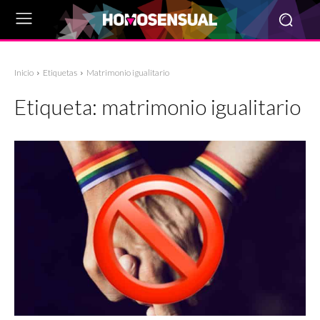
Inicio
Etiquetas
Matrimonio igualitario
Etiqueta:
matrimonio igualitario