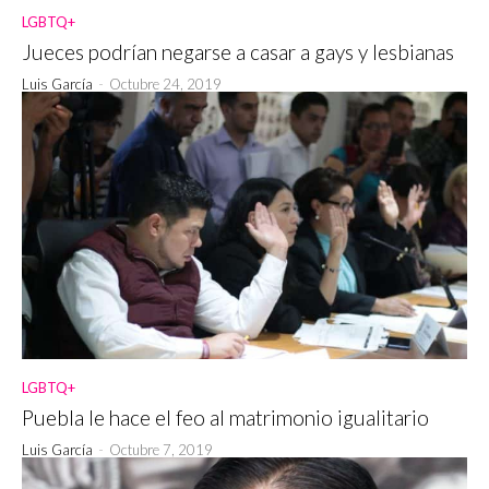
LGBTQ+
Jueces podrían negarse a casar a gays y lesbianas
Luis García
-
Octubre 24, 2019
LGBTQ+
Puebla le hace el feo al matrimonio igualitario
Luis García
-
Octubre 7, 2019