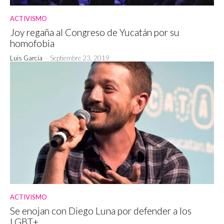
ACTIVISMO
Joy regaña al Congreso de Yucatán por su
homofobia
Luis García
-
Septiembre 23, 2019
ACTIVISMO
Se enojan con Diego Luna por defender a los
LGBT+