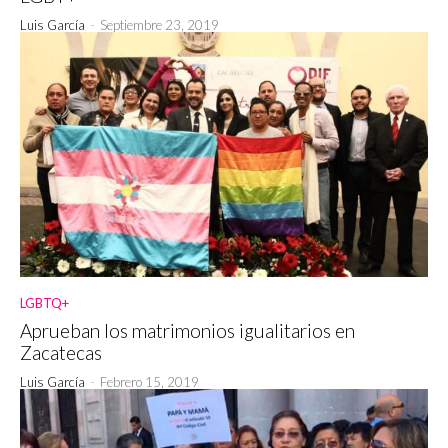
Luis García
-
Septiembre 23, 2019
LGBTQ+
Aprueban los matrimonios igualitarios en
Zacatecas
Luis García
-
Febrero 15, 2019