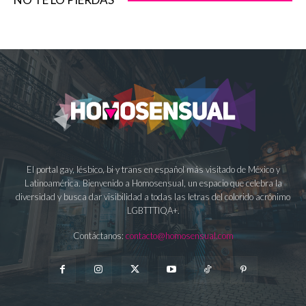
El portal gay, lésbico, bi y trans en español más visitado de México y
Latinoamérica. Bienvenido a Homosensual, un espacio que celebra la
diversidad y busca dar visibilidad a todas las letras del colorido acrónimo
LGBTTTIQA+.
Contáctanos:
contacto@homosensual.com