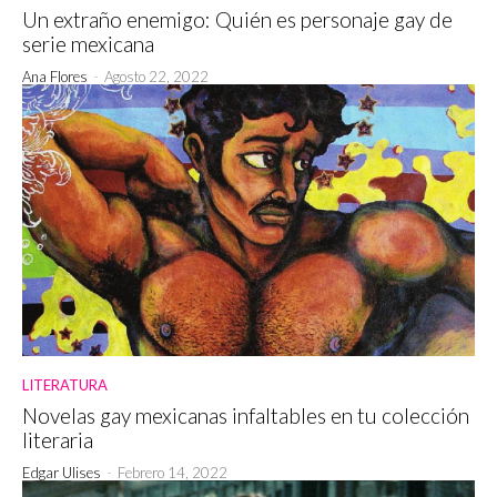
Un extraño enemigo: Quién es personaje gay de
serie mexicana
Ana Flores
-
Agosto 22, 2022
LITERATURA
Novelas gay mexicanas infaltables en tu colección
literaria
Edgar Ulises
-
Febrero 14, 2022