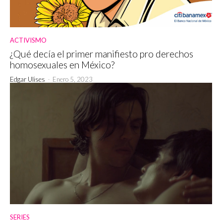
ACTIVISMO
¿Qué decía el primer manifiesto pro derechos
homosexuales en México?
Edgar Ulises
-
Enero 5, 2023
SERIES