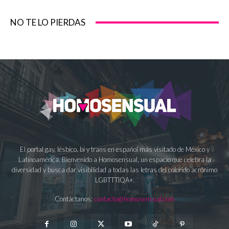
NO TE LO PIERDAS
El portal gay, lésbico, bi y trans en español más visitado de México y
Latinoamérica. Bienvenido a Homosensual, un espacio que celebra la
diversidad y busca dar visibilidad a todas las letras del colorido acrónimo
LGBTTTIQA+.
Contáctanos:
contacto@homosensual.com