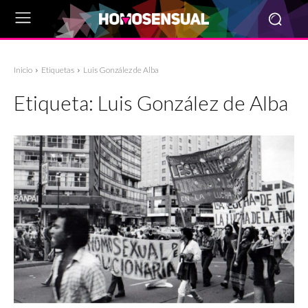
Inicio
Etiquetas
Luis González de Alba
Etiqueta:
Luis González de Alba