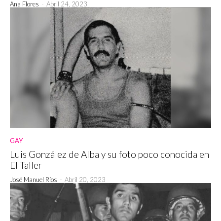
Ana Flores
-
Abril 24, 2023
GAY
Luis González de Alba y su foto poco conocida en
El Taller
José Manuel Ríos
-
Abril 20, 2023