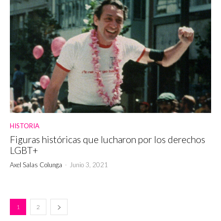
HISTORIA
Figuras históricas que lucharon por los derechos
LGBT+
Axel Salas Colunga
-
Junio 3, 2021
1
2