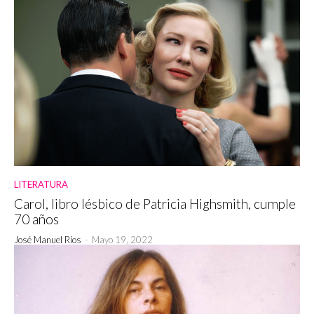
LITERATURA
Carol, libro lésbico de Patricia Highsmith, cumple
70 años
José Manuel Ríos
-
Mayo 19, 2022