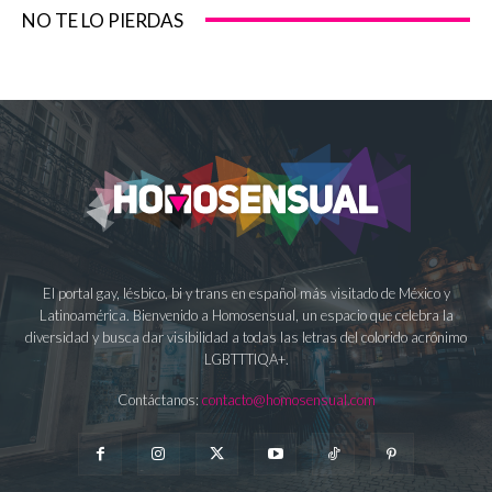
NO TE LO PIERDAS
El portal gay, lésbico, bi y trans en español más visitado de México y
Latinoamérica. Bienvenido a Homosensual, un espacio que celebra la
diversidad y busca dar visibilidad a todas las letras del colorido acrónimo
LGBTTTIQA+.
Contáctanos:
contacto@homosensual.com