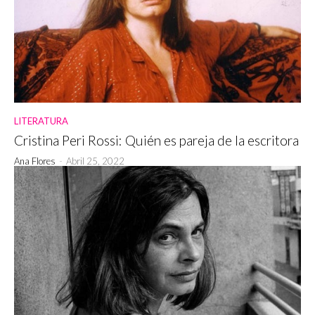
LITERATURA
Cristina Peri Rossi: Quién es pareja de la escritora
Ana Flores
-
Abril 25, 2022