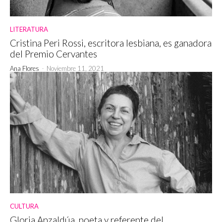
LITERATURA
Cristina Peri Rossi, escritora lesbiana, es ganadora
del Premio Cervantes
Ana Flores
-
Noviembre 11, 2021
CULTURA
Gloria Anzaldúa, poeta y referente del