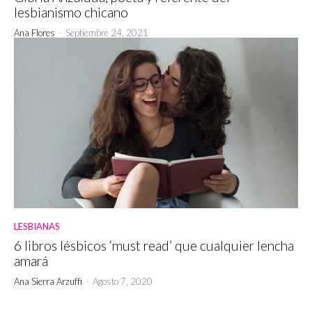
lesbianismo chicano
Ana Flores
-
Septiembre 24, 2021
LESBIANAS
6 libros lésbicos ‘must read’ que cualquier lencha
amará
Ana Sierra Arzuffi
-
Agosto 7, 2020