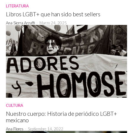
LITERATURA
Libros LGBT+ que han sido best sellers
Ana Sierra Arzuffi
-
Marzo 24, 2025
CULTURA
Nuestro cuerpo: Historia de periódico LGBT+
mexicano
Ana Flores
-
Septiembre 14, 2022