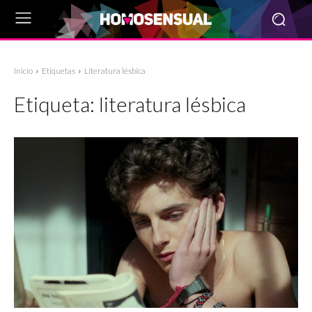
Inicio
Etiquetas
Literatura lésbica
Etiqueta:
literatura lésbica