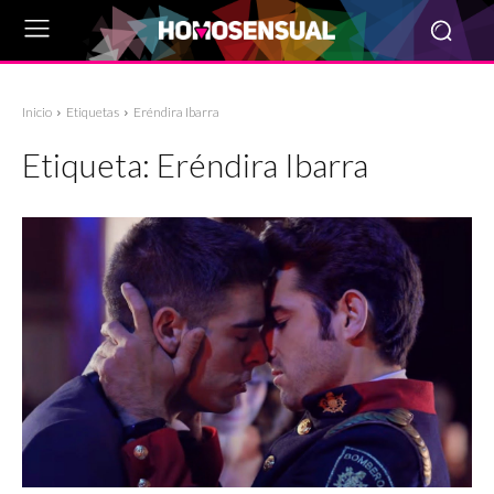
Inicio
Etiquetas
Eréndira Ibarra
Etiqueta:
Eréndira Ibarra