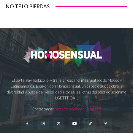
NO TE LO PIERDAS
El portal gay, lésbico, bi y trans en español más visitado de México y
Latinoamérica. Bienvenido a Homosensual, un espacio que celebra la
diversidad y busca dar visibilidad a todas las letras del colorido acrónimo
LGBTTTIQA+.
Contáctanos:
contacto@homosensual.com