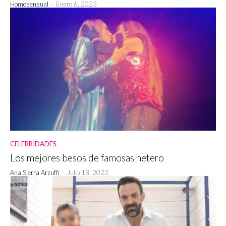
Homosensual
-
Enero 6, 2023
CELEBRIDADES
Los mejores besos de famosas hetero
Ana Sierra Arzuffi
-
Julio 18, 2022