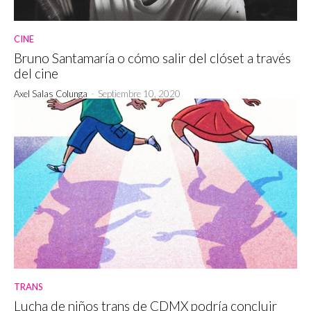
CINE
Bruno Santamaría o cómo salir del clóset a través
del cine
Axel Salas Colunga
-
Septiembre 10, 2020
TRANS
Lucha de niños trans de CDMX podría concluir