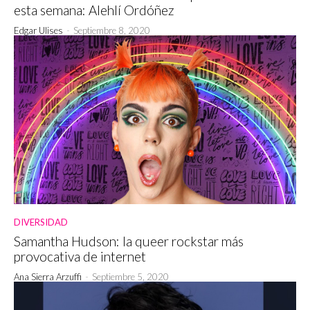
esta semana: Alehlí Ordóñez
Edgar Ulises
-
Septiembre 8, 2020
DIVERSIDAD
Samantha Hudson: la queer rockstar más
provocativa de internet
Ana Sierra Arzuffi
-
Septiembre 5, 2020