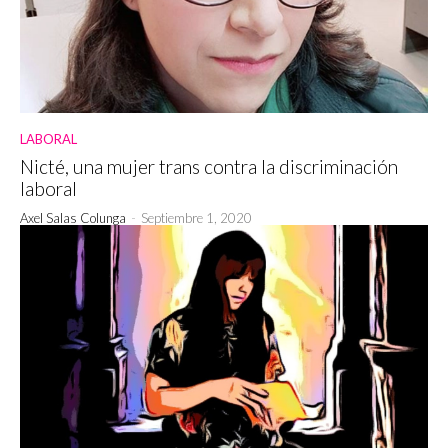
LABORAL
Nicté, una mujer trans contra la discriminación
laboral
Axel Salas Colunga
-
Septiembre 1, 2020