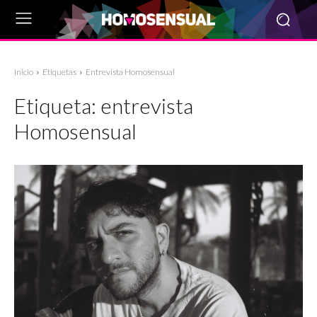
Inicio
Etiquetas
Entrevista Homosensual
Etiqueta:
entrevista
Homosensual