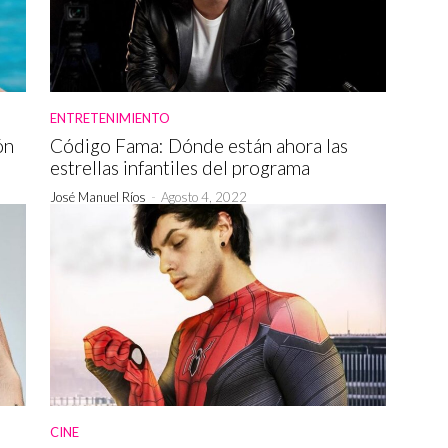
ENTRETENIMIENTO
ón
Código Fama: Dónde están ahora las
estrellas infantiles del programa
José Manuel Ríos
-
Agosto 4, 2022
CINE