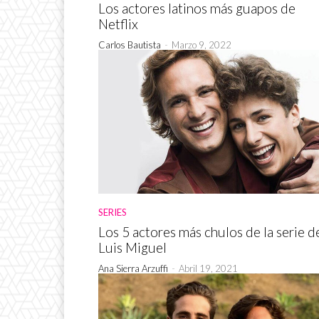
Los actores latinos más guapos de
Netflix
Carlos Bautista
-
Marzo 9, 2022
SERIES
Los 5 actores más chulos de la serie d
Luis Miguel
Ana Sierra Arzuffi
-
Abril 19, 2021