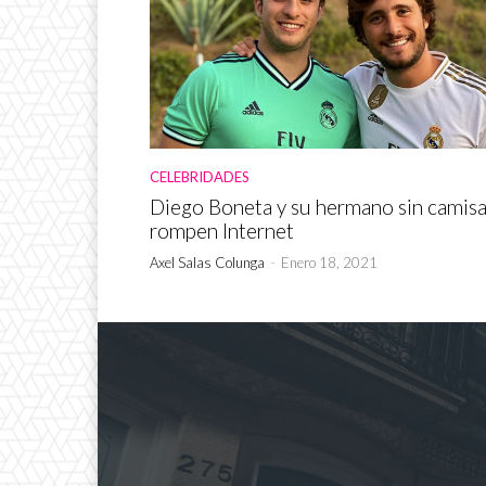
CELEBRIDADES
Diego Boneta y su hermano sin camis
rompen Internet
Axel Salas Colunga
-
Enero 18, 2021