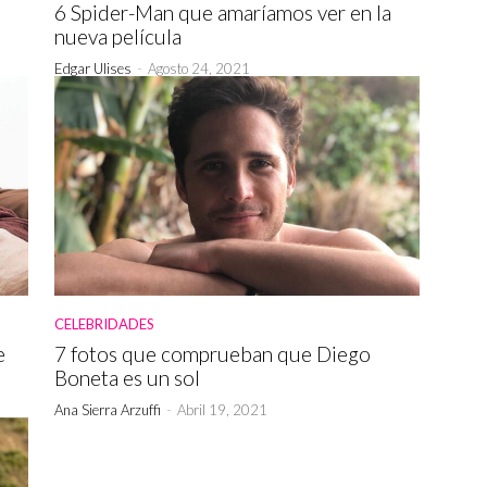
6 Spider-Man que amaríamos ver en la
nueva película
Edgar Ulises
-
Agosto 24, 2021
CELEBRIDADES
e
7 fotos que comprueban que Diego
Boneta es un sol
Ana Sierra Arzuffi
-
Abril 19, 2021