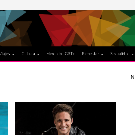
Viajes
Cultura
Mercado LGBT+
Bienestar
Sexualidad
N