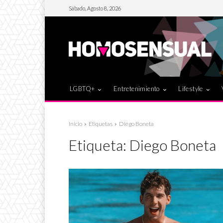
Sábado, Agosto 8, 2026
LGBTQ+
Entretenimiento
Lifestyle
Inicio
Etiquetas
Diego Boneta
Etiqueta:
Diego Boneta