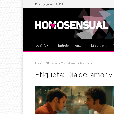
Domingo, Agosto 9, 2026
LGBTQ+
Entretenimiento
Lifestyle
Inicio
Etiquetas
Día del amor y la amistad
Etiqueta:
Día del amor y