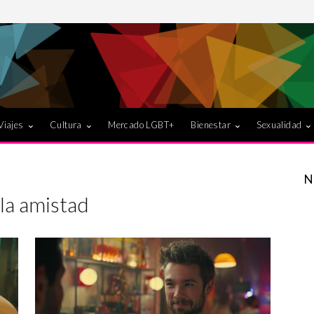
Viajes
Cultura
Mercado LGBT+
Bienestar
Sexualidad
N
 la amistad