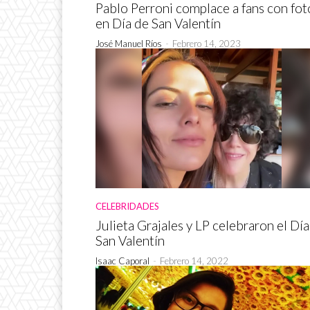
Pablo Perroni complace a fans con fot
en Día de San Valentín
José Manuel Ríos
-
Febrero 14, 2023
CELEBRIDADES
Julieta Grajales y LP celebraron el Dí
San Valentín
Isaac Caporal
-
Febrero 14, 2022