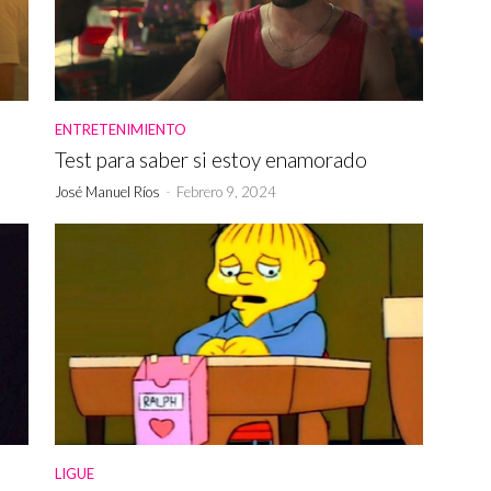
ENTRETENIMIENTO
Test para saber si estoy enamorado
José Manuel Ríos
-
Febrero 9, 2024
LIGUE