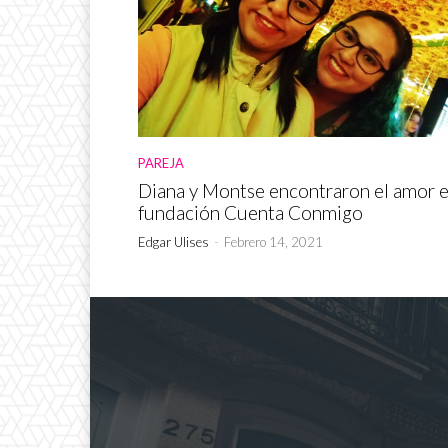
PAREJA
Diana y Montse encontraron el amor 
fundación Cuenta Conmigo
Edgar Ulises
-
Febrero 14, 2021