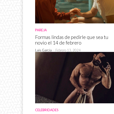
PAREJA
Formas lindas de pedirle que sea tu
novio el 14 de febrero
Luis García
-
Febrero 13, 2024
CELEBRIDADES