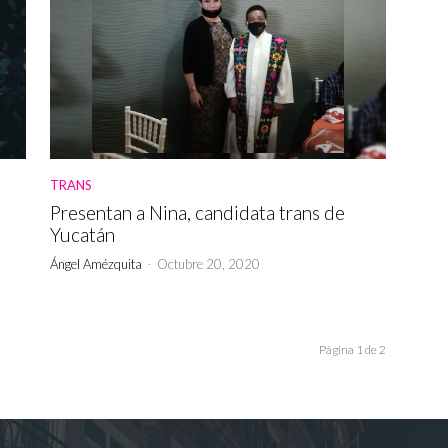
TRANS
Presentan a Nina, candidata trans de
Yucatán
Ángel Amézquita
-
Octubre 20, 2020
Página 1 de 2