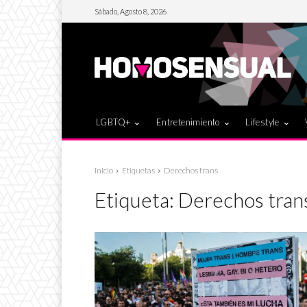
Sábado, Agosto 8, 2026
LGBTQ+
Entretenimiento
Lifestyle
Inicio
Etiquetas
Derechos trans
Etiqueta:
Derechos tran