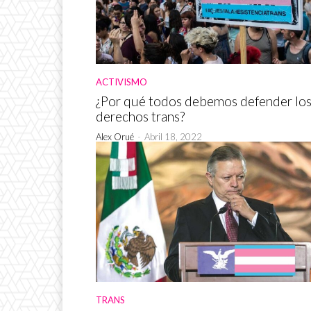
ACTIVISMO
¿Por qué todos debemos defender lo
derechos trans?
Alex Orué
-
Abril 18, 2022
TRANS