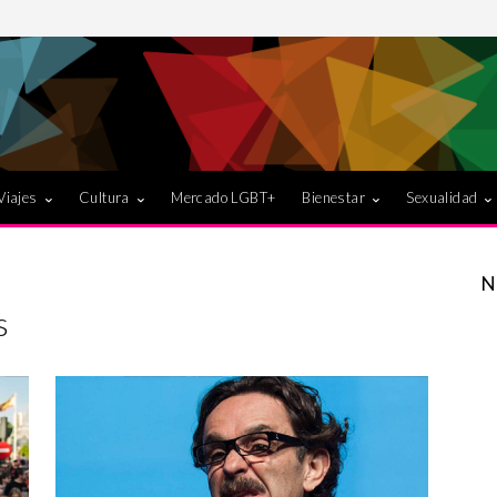
Viajes
Cultura
Mercado LGBT+
Bienestar
Sexualidad
N
s