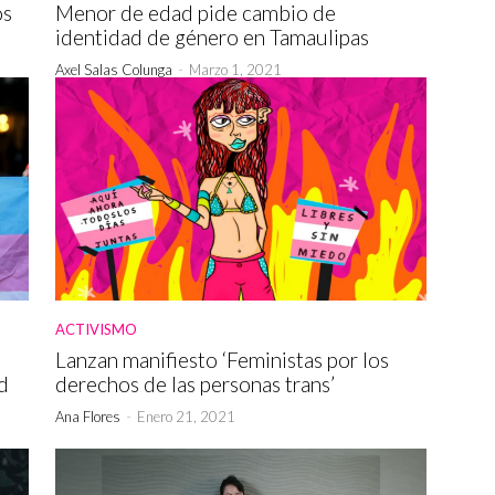
os
Menor de edad pide cambio de
identidad de género en Tamaulipas
Axel Salas Colunga
-
Marzo 1, 2021
ACTIVISMO
Lanzan manifiesto ‘Feministas por los
d
derechos de las personas trans’
Ana Flores
-
Enero 21, 2021