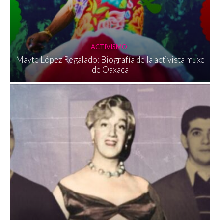
ACTIVISMO
Mayte López Regalado: Biografía de la activista muxe
de Oaxaca