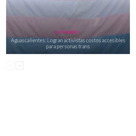
ACTIVISMO
Aguascalientes: Logran activistas costos accesibles
para personas trans