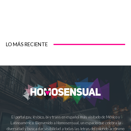
LO MÁS RECIENTE
El portal gay, lésbico, bi y trans en español más visitado de México y
Latinoamérica. Bienvenido a Homosensual, un espacio que celebra la
diversidad y busca dar visibilidad a todas las letras del colorido acrónimo