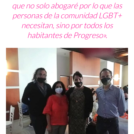
que no solo abogaré por lo que las
personas de la comunidad LGBT+
necesitan, sino por todos los
habitantes de Progreso».