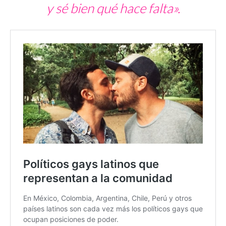
y sé bien qué hace falta».