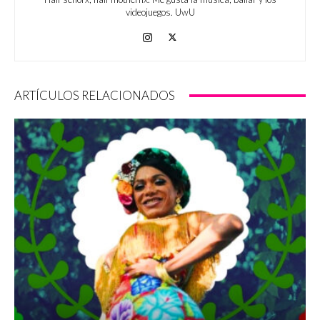
videojuegos. UwU
ARTÍCULOS RELACIONADOS