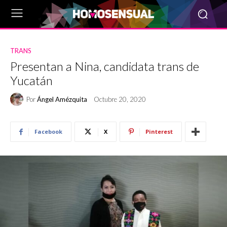
TRANS
Presentan a Nina, candidata trans de
Yucatán
Por
Ángel Amézquita
Octubre 20, 2020
Facebook
X
Pinterest