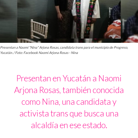
Presentan a Naomi "Nina" Arjona Rosas, candidata trans para el municipio de Progreso,
Yucatán. / Foto: Facebook Naomi Arjona Rosas - Nina
Presentan en Yucatán a Naomi
Arjona Rosas, también conocida
como Nina, una candidata y
activista trans que busca una
alcaldía en ese estado.