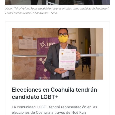
Naomi “Nina” Arjona Rosas (vestido) en su presentación como candidata de Progreso /
Foto: Facebook Naomi Arjona Rosas – Nina