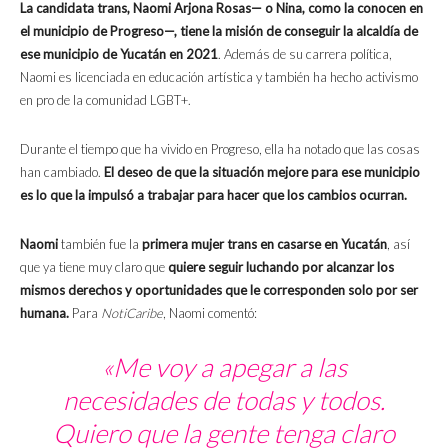
La candidata trans, Naomi Arjona Rosas— o Nina, como la conocen en
el municipio de Progreso—, tiene la misión de conseguir la alcaldía de
ese municipio de Yucatán en 2021
. Además de su carrera política,
Naomi es licenciada en educación artística y también ha hecho activismo
en pro de la comunidad LGBT+.
Durante el tiempo que ha vivido en Progreso, ella ha notado que las cosas
han cambiado.
El deseo de que la situación mejore para ese municipio
es lo que la impulsó a trabajar para hacer que los cambios ocurran.
Naomi
también fue la
primera mujer trans en casarse en Yucatán
, así
que ya tiene muy claro que
quiere seguir luchando por alcanzar los
mismos derechos y oportunidades que le corresponden solo por ser
humana.
Para
NotiCaribe
, Naomi comentó:
«Me voy a apegar a las
necesidades de todas y todos.
Quiero que la gente tenga claro