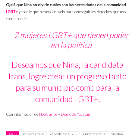
Ojalá que Nina no olvide cuáles son las necesidades de la comunidad
LGBT+
y todo lo que hemos luchado para conseguir los derechos que nos
corresponden.
7 mujeres LGBT+ que tienen poder
en la política
Deseamos que Nina, la candidata
trans, logre crear un progreso tanto
para su municipio como para la
comunidad LGBT+.
Con información de
NotiCaribe
y
Diario de Yucatán
TAGS
activistas trans
candidatos LGBT+
Derechos trans
Yucatán