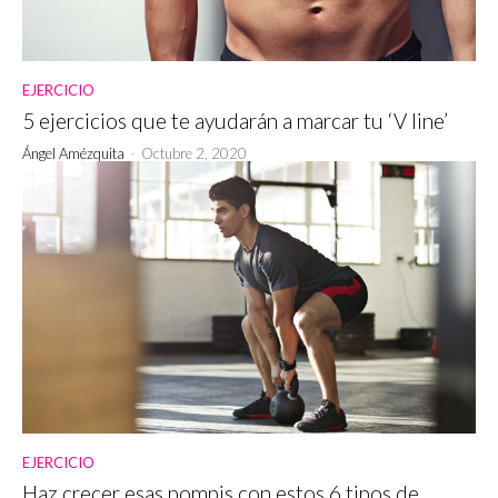
EJERCICIO
5 ejercicios que te ayudarán a marcar tu ‘V line’
Ángel Amézquita
-
Octubre 2, 2020
EJERCICIO
Haz crecer esas pompis con estos 6 tipos de