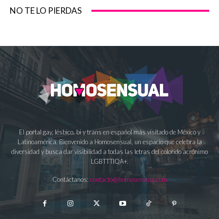
NO TE LO PIERDAS
El portal gay, lésbico, bi y trans en español más visitado de México y
Latinoamérica. Bienvenido a Homosensual, un espacio que celebra la
diversidad y busca dar visibilidad a todas las letras del colorido acrónimo
LGBTTTIQA+.
Contáctanos:
contacto@homosensual.com