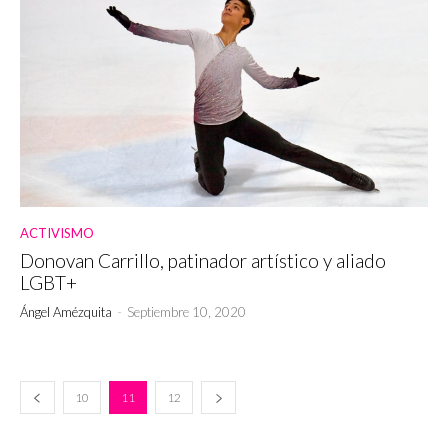
ACTIVISMO
Donovan Carrillo, patinador artístico y aliado
LGBT+
Ángel Amézquita
-
Septiembre 10, 2020
10
11
12