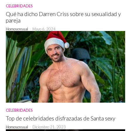
CELEBRIDADES
Qué ha dicho Darren Criss sobre su sexualidad y
pareja
Homosensual
-
Mayo 6, 2024
CELEBRIDADES
Top de celebridades disfrazadas de Santa sexy
Homosensual
-
Diciembre 21, 2023