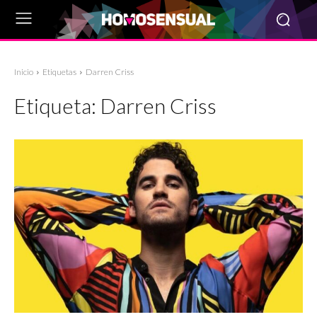
Inicio
Etiquetas
Darren Criss
Etiqueta:
Darren Criss