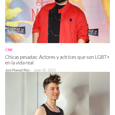
CINE
Chicas pesadas: Actores y actrices que son LGBT+
en la vida real
José Manuel Ríos
-
Junio 30, 2022