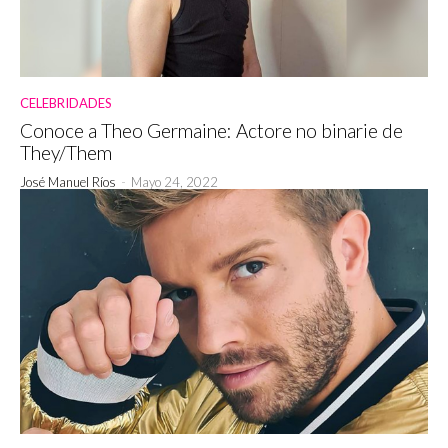
CELEBRIDADES
Conoce a Theo Germaine: Actore no binarie de
They/Them
José Manuel Ríos
-
Mayo 24, 2022