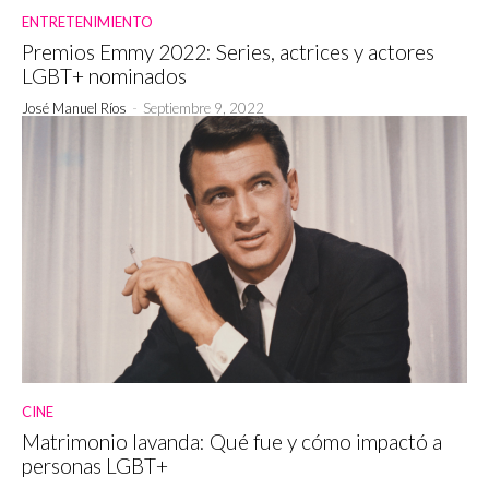
ENTRETENIMIENTO
Premios Emmy 2022: Series, actrices y actores
LGBT+ nominados
José Manuel Ríos
-
Septiembre 9, 2022
CINE
Matrimonio lavanda: Qué fue y cómo impactó a
personas LGBT+