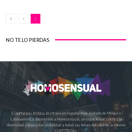
1
2
NO TE LO PIERDAS
El portal gay, lésbico, bi y trans en español más visitado de México y
Latinoamérica. Bienvenido a Homosensual, un espacio que celebra la
diversidad y busca dar visibilidad a todas las letras del colorido acrónimo
LGBTTTIQA+.