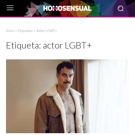
Inicio
Etiquetas
Actor LGBT+
Etiqueta:
actor LGBT+