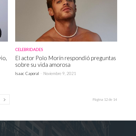
CELEBRIDADES
io,
El actor Polo Morín respondió preguntas
sobre su vida amorosa
Isaac Caporal
-
Noviembre 9, 2021
Página 12 de 14