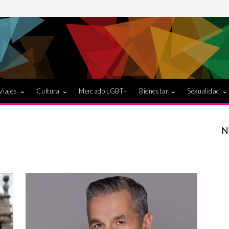
Viajes
Cultura
Mercado LGBT+
Bienestar
Sexualidad
N