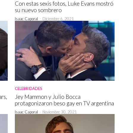
Con estas sexis fotos, Luke Evans mostró
su nuevo sombrero
Isaac Caporal
-
Diciembre 6, 2021
CELEBRIDADES
ars,
Jey Mammon y Julio Bocca
protagonizaron beso gay en TV argentina
Isaac Caporal
-
Noviembre 30, 2021