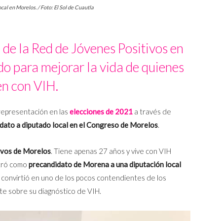
cal en Morelos. / Foto: El Sol de Cuautla
 de la Red de Jóvenes Positivos en
do para mejorar la vida de quienes
en con VIH.
representación en las
elecciones de 2021
a través de
dato a diputado local en el Congreso de Morelos
.
ivos de Morelos
. Tiene apenas 27 años y vive con VIH
stró como
precandidato de Morena a una diputación local
 convirtió en uno de los pocos contendientes de los
e sobre su diagnóstico de VIH.