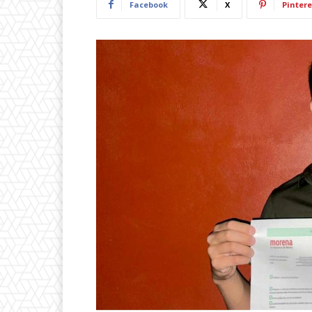
Facebook
X
Pintere