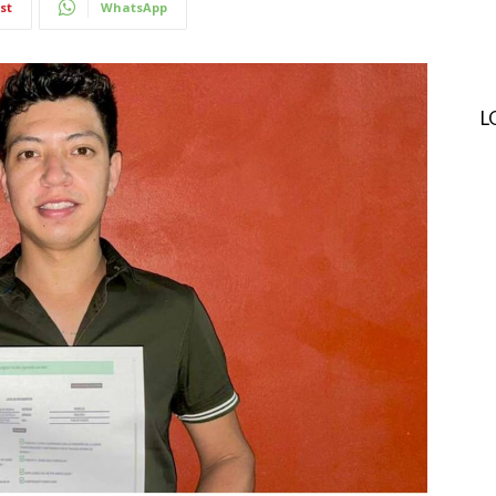
st
WhatsApp
L