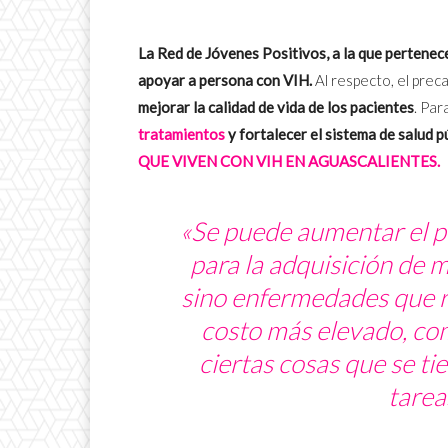
La Red de Jóvenes Positivos, a la que pertenece
apoyar a persona con VIH.
Al respecto, el prec
mejorar la calidad de vida de los pacientes
. Par
tratamientos
y fortalecer el sistema de salud p
QUE VIVEN CON VIH EN AGUASCALIENTES.
«Se puede aumentar el p
para la adquisición de 
sino enfermedades que r
costo más elevado, com
ciertas cosas que se t
tarea