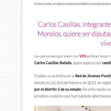
Carlos Casillas se registró como precandidato a una diputación lo
Carlos Casillas, integrante
Morelos, quiere ser diputa
viv
Las personas que viven con
VIH
podrían tener 
Carlos Casillas Batalla
, quien aspira a ser
candi
Casillas es activista de la
Red de Jóvenes Posit
desde los 22. El 6 de febrero de 2021 se regi
por el distrito 1 de su estado
. De este modo se
próximos comicios que han hablado abiertament