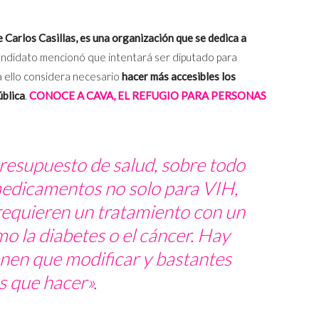
 Carlos Casillas, es una organización que se dedica a
andidato mencionó que intentará ser diputado para
a ello considera necesario
hacer más accesibles los
ública
.
CONOCE A CAVA, EL REFUGIO PARA PERSONAS
resupuesto de salud, sobre todo
medicamentos no solo para VIH,
equieren un tratamiento con un
o la diabetes o el cáncer. Hay
ienen que modificar y bastantes
s que hacer».