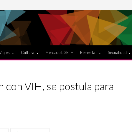
Viajes
Cultura
Mercado LGBT+
Bienestar
Sexualidad
en con VIH, se postula para