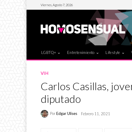
Viernes, Agosto 7, 2026
LGBTQ+
Entretenimiento
Lifestyle
VIH
Carlos Casillas, jov
diputado
Por
Edgar Ulises
Febrero 11, 2021