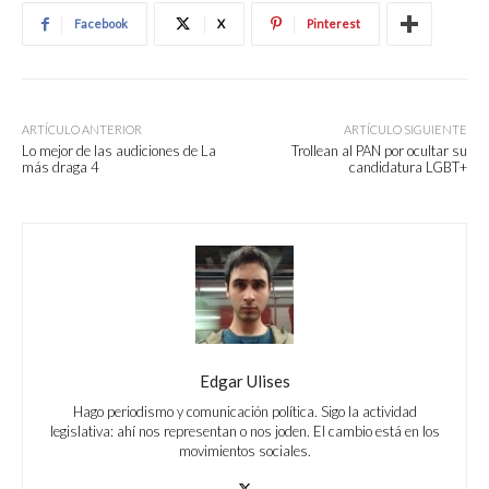
Facebook
X
Pinterest
ARTÍCULO ANTERIOR
ARTÍCULO SIGUIENTE
Lo mejor de las audiciones de La
Trollean al PAN por ocultar su
más draga 4
candidatura LGBT+
Edgar Ulises
Hago periodismo y comunicación política. Sigo la actividad
legislativa: ahí nos representan o nos joden. El cambio está en los
movimientos sociales.