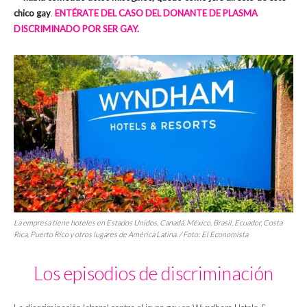
chico gay
.
ENTÉRATE DEL CASO DEL DONANTE DE PLASMA
DISCRIMINADO POR SER GAY.
La empresa tiene hoteles en Estados Unidos, Canadá, México, Brasil, Ecuador, Costa
Rica, Puerto Rico y otros lugares de América Latina. / Foto: El Economista
Los episodios de discriminación