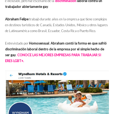
e inclusión, pero fue escenario de la
discriminación
laboral contra un
trabajador abiertamente gay
.
Abraham Felipe
trabajó durante años en la empresa que tiene complejos
en destinos turísticos de Canadá, Estados Unidos, México y otros lugares
de Latinoamérica como Brasil, Ecuador, Costa Rica o Puerto Rico.
Entrevistado por
Homosensual
,
Abraham contó la forma en que sufrió
discriminación laboral dentro de la empresa por el simple hecho de
ser gay
.
CONOCE LAS MEJORES EMPRESAS PARA TRABAJAR SI
ERES LGBT+.