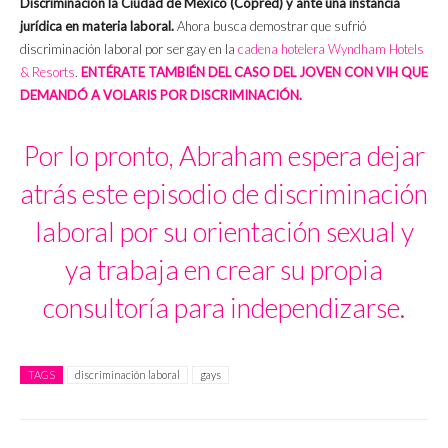
Discriminación la Ciudad de México (Copred) y ante una instancia
jurídica en materia laboral.
Ahora busca demostrar que sufrió
discriminación laboral por ser gay en la
cadena hotelera Wyndham Hotels
& Resorts
.
ENTÉRATE TAMBIÉN DEL CASO DEL JOVEN CON VIH QUE
DEMANDÓ A VOLARIS POR DISCRIMINACIÓN.
Por lo pronto, Abraham espera dejar
atrás este episodio de discriminación
laboral por su orientación sexual y
ya trabaja en crear su propia
consultoría para independizarse.
TAGS
discriminación laboral
gays