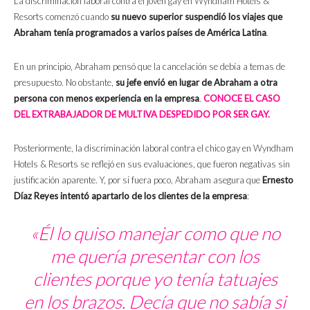
La discriminación laboral contra el joven gay en Wyndham Hotels &
Resorts comenzó cuando
su nuevo superior suspendió los viajes que
Abraham tenía programados a varios países de América Latina
.
En un principio, Abraham pensó que la cancelación se debía a temas de
presupuesto. No obstante,
su jefe envió en lugar de Abraham a otra
persona con menos experiencia en la empresa
.
CONOCE EL CASO
DEL EXTRABAJADOR DE MULTIVA DESPEDIDO POR SER GAY.
Posteriormente, la discriminación laboral contra el chico gay en Wyndham
Hotels & Resorts se reflejó en sus evaluaciones, que fueron negativas sin
justificación aparente. Y, por si fuera poco, Abraham asegura que
Ernesto
Díaz Reyes intentó apartarlo de los clientes de la empresa
:
«Él lo quiso manejar como que no
me quería presentar con los
clientes porque yo tenía tatuajes
en los brazos. Decía que no sabía si