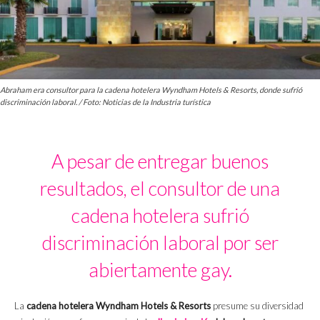
Abraham era consultor para la cadena hotelera Wyndham Hotels & Resorts, donde sufrió
discriminación laboral. / Foto: Noticias de la Industria turística
A pesar de entregar buenos
resultados, el consultor de una
cadena hotelera sufrió
discriminación laboral por ser
abiertamente gay.
La
cadena hotelera Wyndham Hotels & Resorts
presume su diversidad