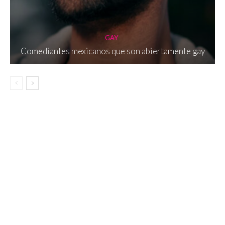
GAY
Comediantes mexicanos que son abiertamente gay