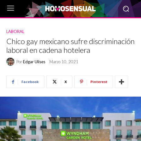
LABORAL
Chico gay mexicano sufre discriminación
laboral en cadena hotelera
Por
Edgar Ulises
Marzo 10, 2021
Facebook
X
Pinterest