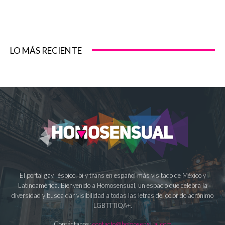
LO MÁS RECIENTE
El portal gay, lésbico, bi y trans en español más visitado de México y
Latinoamérica. Bienvenido a Homosensual, un espacio que celebra la
diversidad y busca dar visibilidad a todas las letras del colorido acrónimo
LGBTTTIQA+.
Contáctanos:
contacto@homosensual.com