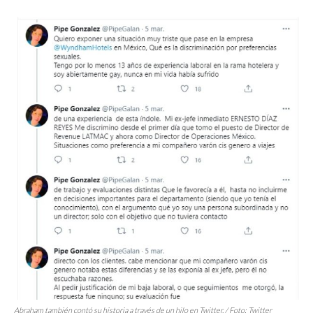
Abraham también contó su historia a través de un hilo en Twitter. / Foto: Twitter