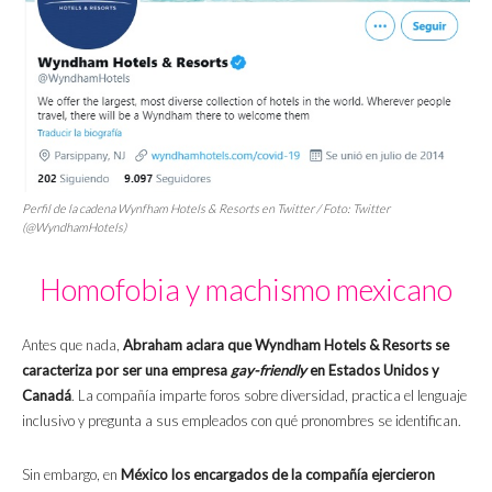
Perfil de la cadena Wynfham Hotels & Resorts en Twitter / Foto: Twitter
(@WyndhamHotels)
Homofobia y machismo mexicano
Antes que nada,
Abraham aclara que Wyndham Hotels & Resorts se
caracteriza por ser una empresa
gay-friendly
en Estados Unidos y
Canadá
.
La compañía imparte foros sobre diversidad, practica el lenguaje
inclusivo y pregunta a sus empleados con qué pronombres se identifican.
Sin embargo, en
México los encargados de la compañía ejercieron