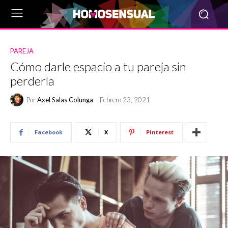
PAREJA
Cómo darle espacio a tu pareja sin
perderla
Por
Axel Salas Colunga
Febrero 23, 2021
Facebook
X
Pinterest