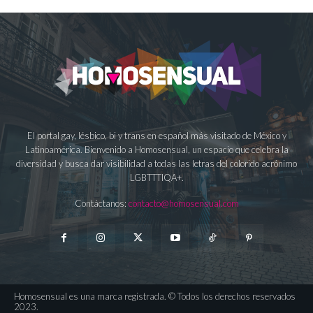
El portal gay, lésbico, bi y trans en español más visitado de México y
Latinoamérica. Bienvenido a Homosensual, un espacio que celebra la
diversidad y busca dar visibilidad a todas las letras del colorido acrónimo
LGBTTTIQA+.
Contáctanos:
contacto@homosensual.com
Homosensual es una marca registrada. © Todos los derechos reservados
2023.