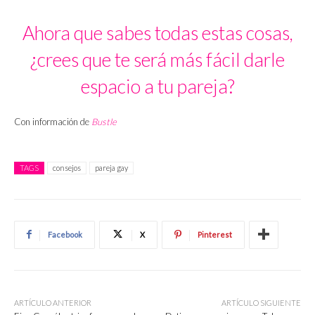
Ahora que sabes todas estas cosas,
¿crees que te será más fácil darle
espacio a tu pareja?
Con información de
Bustle
TAGS
consejos
pareja gay
Facebook
X
Pinterest
ARTÍCULO ANTERIOR
ARTÍCULO SIGUIENTE