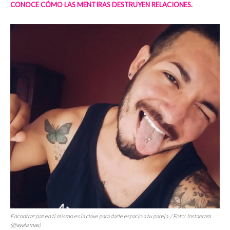
CONOCE CÓMO LAS MENTIRAS DESTRUYEN RELACIONES.
Encontrar paz en ti mismo es la clave para darle espacio a tu pareja. / Foto: Instagram
(@ayala.max)