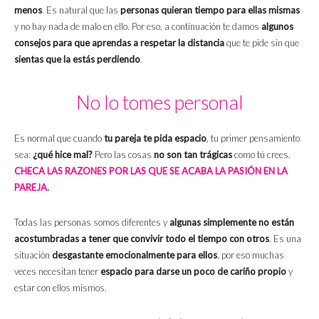
menos
. Es natural que las
personas quieran tiempo para ellas mismas
y no hay nada de malo en ello. Por eso, a continuación te damos
algunos
consejos para que aprendas a respetar la distancia
que te pide sin que
sientas que la estás perdiendo
.
No lo tomes personal
Es normal que cuando
tu pareja te pida espacio
, tu primer pensamiento
sea:
¿qué hice mal?
Pero las cosas
no son tan trágicas
como tú crees.
CHECA LAS RAZONES POR LAS QUE SE ACABA LA PASIÓN EN LA
PAREJA.
Todas las personas somos diferentes y
algunas simplemente no están
acostumbradas a tener que convivir todo el tiempo con otros
. Es una
situación
desgastante emocionalmente para ellos
, por eso muchas
veces necesitan tener
espacio para darse un poco de cariño propio
y
estar con ellos mismos.