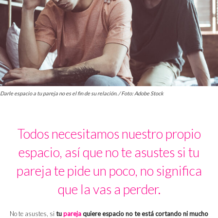
Darle espacio a tu pareja no es el fin de su relación. / Foto: Adobe Stock
Todos necesitamos nuestro propio
espacio, así que no te asustes si tu
pareja te pide un poco, no significa
que la vas a perder.
No te asustes, si
tu
pareja
quiere espacio
no te está cortando ni mucho