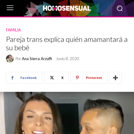
FAMILIA
Pareja trans explica quién amamantará a
su bebé
Por
Ana Sierra Arzuffi
Junio 8, 2020
Facebook
X
Pinterest