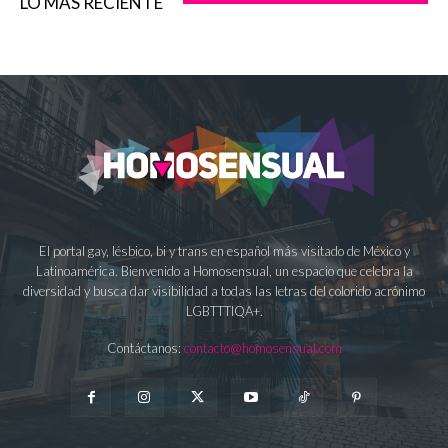
LO MÁS RECIENTE
El portal gay, lésbico, bi y trans en español más visitado de México y
Latinoamérica. Bienvenido a Homosensual, un espacio que celebra la
diversidad y busca dar visibilidad a todas las letras del colorido acrónimo
LGBTTTIQA+.
Contáctanos:
contacto@homosensual.com