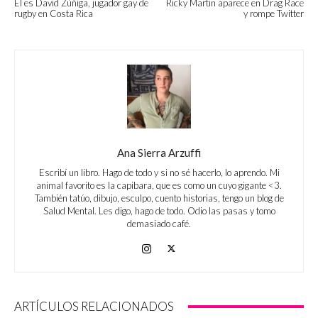
Él es David Zúñiga, jugador gay de
Ricky Martin aparece en Drag Race
rugby en Costa Rica
y rompe Twitter
Ana Sierra Arzuffi
Escribí un libro. Hago de todo y si no sé hacerlo, lo aprendo. Mi
animal favorito es la capibara, que es como un cuyo gigante <3.
También tatúo, dibujo, esculpo, cuento historias, tengo un blog de
Salud Mental. Les digo, hago de todo. Odio las pasas y tomo
demasiado café.
ARTÍCULOS RELACIONADOS