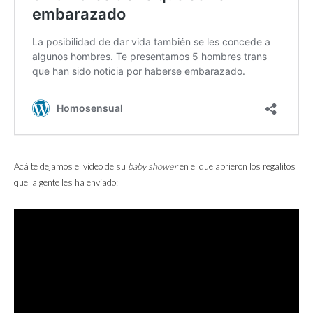
Acá te dejamos el video de su
baby shower
en el que abrieron los regalitos
que la gente les ha enviado: