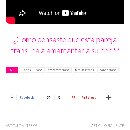
¿Cómo pensaste que esta pareja
trans iba a amamantar a su bebé?
TAGS
Danna Sultana
embarazo trans
familias trans
pareja trans
Facebook
X
Pinterest
ARTÍCULO ANTERIOR
ARTÍCULO SIGUIENTE