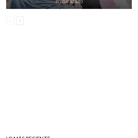
embarazado