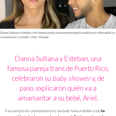
Danna Sultana y Esteban, una famosa pareja trans puertorriqueña explican en video quién va
a amamantar a su bebé. / Foto: Youtube
Danna Sultana y Esteban, una
famosa pareja trans de Puerto Rico,
celebraron su
baby shower
y, de
paso, explicaron quién va a
amamantar a su bebé, Ariel.
Esta pareja trans puertorriqueña es bastante famosa debido a que
ha