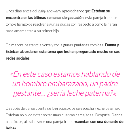
Unos días antes del
baby shower
y aprovechando que
Esteban se
encuentra en las últimas semanas de gestación
, esta pareja trans se
tomó e tiempo de resolver algunas dudas con respecto a cómo le harán
para amamantar a su primer hijo.
De manera bastante abierta y con algunas puntadas cómicas,
Danna y
Esteban abordaron este tema que les han preguntado mucho en sus
redes sociales
:
«En este caso estamos hablando de
un hombre embarazado, un padre
gestante… ¿sería leche paterna?».
Después de darse cuenta de lo gracioso que se escucha «leche paterna»,
Esteban no pudo evitar soltar unas cuantas carcajadas. Después, Danna
aclaró que, al tratarse de una pareja trans,
«cuentan con una donante de
leche».