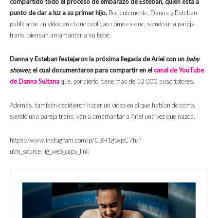
compartido todo el proceso de embarazo de Esteban, quien está a
punto de dar a luz a su primer hijo.
Recientemente, Danna y Esteban
publicaron un video en el que explican cómo es que, siendo una pareja
trans, piensan amamantar a su bebé.
Danna y Esteban festejaron la próxima llegada de Ariel con un
baby
shower,
el cual documentaron para compartir en el
canal de YouTube
de Danna Sultana
que, por cierto, tiene más de 10 000 suscriptores.
Además, también decidieron hacer un video en el que hablan de cómo,
siendo una pareja trans, van a amamantar a Ariel una vez que nazca.
https://www.instagram.com/p/CBH1gSxpC7h/?
utm_source=ig_web_copy_link