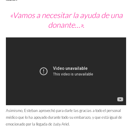
«Vamos a necesitar la ayuda de una
donante…».
Asimismo, Esteban aprovechó para darle las gracias a todo el personal
médico que lo ha apoyado durante todo su embarazo, y que está igual de
emocionado por la llegada de
baby
Ariel.