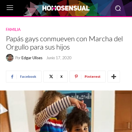
FAMILIA
Papás gays conmueven con Marcha del
Orgullo para sus hijos
Por
Edgar Ulises
Junio 17, 2020
Facebook
X
Pinterest