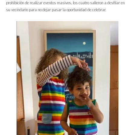
prohibición de realizar eventos masivos, los cuatro salieron a desfilar en
su vecindario para no dejar pasar la oportunidad de celebrar.