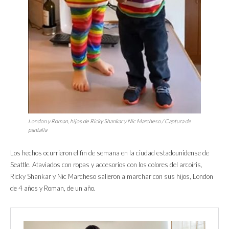
London y Roman, hijos de Ricky Shankar y Nic Marcheso / Captura de
pantalla
Los hechos ocurrieron el fin de semana en la ciudad estadounidense de
Seattle. Ataviados con ropas y accesorios con los colores del arcoíris,
Ricky Shankar y Nic Marcheso salieron a marchar con sus hijos, London
de 4 años y Roman, de un año.