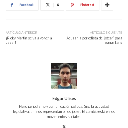
Facebook
X
Pinterest
ARTÍCULO ANTERIOR
ARTÍCULO SIGUIENTE
¡Ricky Martin se va a volver a
Acusan a periodista de ‘jotear’ para
casar!
ganar fans
Edgar Ulises
Hago periodismo y comunicación política. Sigo la actividad
legislativa: ahí nos representan o nos joden. El cambio está en los
movimientos sociales.