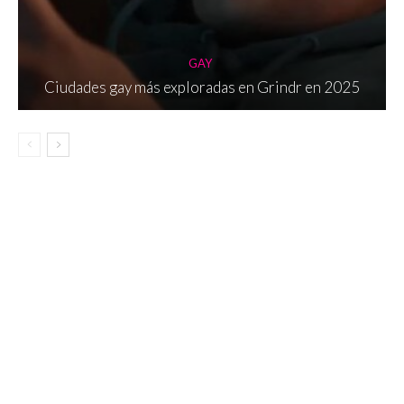
GAY
Ciudades gay más exploradas en Grindr en 2025