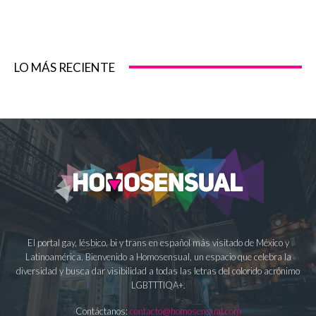
LO MÁS RECIENTE
El portal gay, lésbico, bi y trans en español más visitado de México y
Latinoamérica. Bienvenido a Homosensual, un espacio que celebra la
diversidad y busca dar visibilidad a todas las letras del colorido acrónimo
LGBTTTIQA+.
Contáctanos:
contacto@homosensual.com