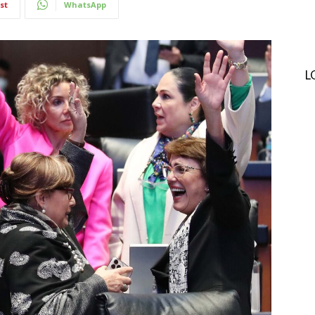
st
WhatsApp
L