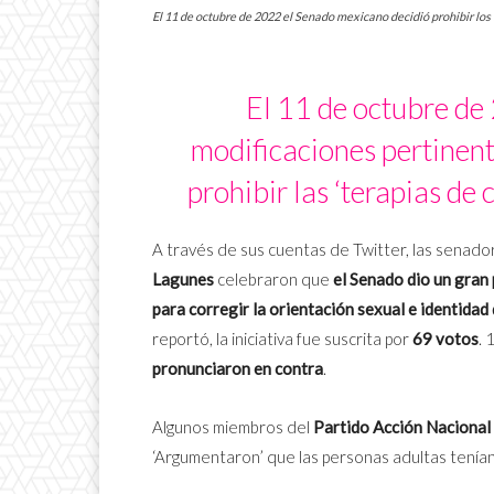
El 11 de octubre de 2022 el Senado mexicano decidió prohibir los 
El 11 de octubre de
modificaciones pertinent
prohibir las ‘terapias de
A través de sus cuentas de Twitter, las senado
Lagunes
celebraron que
el Senado dio un gran 
para corregir la orientación sexual e identidad
reportó, la iniciativa fue suscrita por
69 votos
. 
pronunciaron en contra
.
Algunos miembros del
Partido Acción Nacional
‘Argumentaron’ que las personas adultas tenían