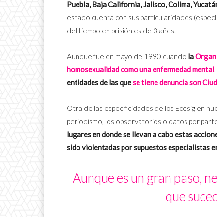
Puebla, Baja California, Jalisco, Colima, Yuca
estado cuenta con sus particularidades (especi
del tiempo en prisión es de 3 años.
Aunque fue en mayo de 1990 cuando
la
Organi
homosexualidad como una enfermedad mental
entidades de las que
se tiene denuncia son Ciud
Otra de las especificidades de los Ecosig en nu
periodismo, los observatorios o datos por pa
lugares en donde se llevan a cabo estas accion
sido violentadas por supuestos especialistas e
Aunque es un gran paso, ne
que suced