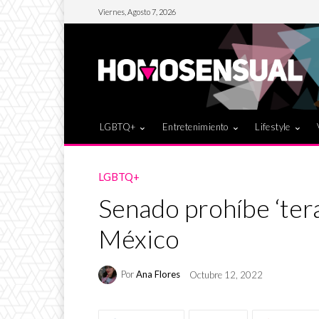
Viernes, Agosto 7, 2026
LGBTQ+
Entretenimiento
Lifestyle
LGBTQ+
Senado prohíbe ‘ter
México
Por
Ana Flores
Octubre 12, 2022