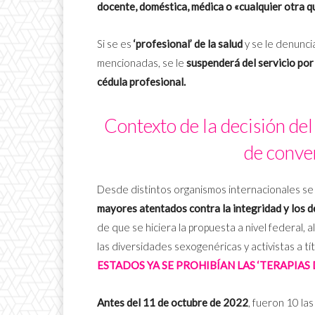
docente, doméstica, médica o «cualquier otra q
Si se es
‘profesional’ de la salud
y se le denunci
mencionadas, se le
suspenderá del servicio por
cédula profesional.
Contexto de la decisión del
de conve
Desde distintos organismos internacionales s
mayores atentados contra la integridad y los
de que se hiciera la propuesta a nivel federal,
las diversidades sexogenéricas y activistas a tí
ESTADOS YA SE PROHIBÍAN LAS ‘TERAPIAS 
Antes del 11 de octubre de 2022
, fueron 10 la