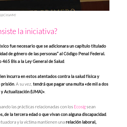
r (@CitlaHM)
siste la iniciativa?
éxico fue necesario que se adicionara un capítulo titulado
tidad de género de las personas” al Código Penal Federal.
o 465 Bis a la Ley General de Salud
.
ien incurra en estos atentados contra la salud física y
 prisión
. A su vez,
tendrá que pagar una multa «de mil a dos
a y Actualización (UMA)»
.
ando las prácticas relacionadas con los
Ecosig
sean
, de la tercera edad o que vivan con alguna discapacidad
.
tuadora y la víctima mantienen una
relación laboral,