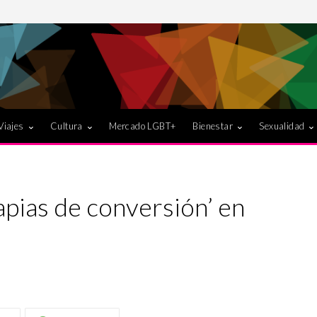
Viajes
Cultura
Mercado LGBT+
Bienestar
Sexualidad
apias de conversión’ en