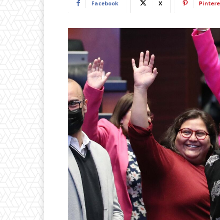
Facebook
X
Pintere