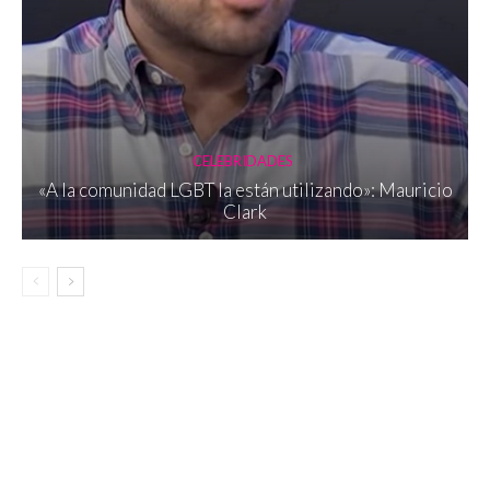
CELEBRIDADES
«A la comunidad LGBT la están utilizando»: Mauricio
Clark