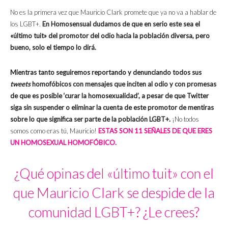
No es la primera vez que Mauricio Clark promete que ya no va a hablar de
los LGBT+.
En Homosensual dudamos de que en serio este sea el
«último tuit» del promotor del odio hacia la población diversa, pero
bueno, solo el tiempo lo dirá.
Mientras tanto seguiremos reportando y denunciando todos sus
tweets
homofóbicos con mensajes que inciten al odio y con promesas
de que es posible ‘curar la homosexualidad’, a pesar de que Twitter
siga sin suspender o eliminar la cuenta de este promotor de mentiras
sobre lo que significa ser parte de la población LGBT+.
¡No todos
somos como eras tú, Mauricio!
ESTAS SON 11 SEÑALES DE QUE ERES
UN HOMOSEXUAL HOMOFÓBICO.
¿Qué opinas del «último tuit» con el
que Mauricio Clark se despide de la
comunidad LGBT+? ¿Le crees?