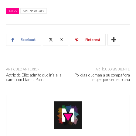
TAGS
Mauricio Clark
Facebook
X
Pinterest
ARTÍCULO ANTERIOR
ARTÍCULO SIGUIENTE
Actriz de Élite admite que iría a la
Policías queman a su compañera
cama con Danna Paola
mujer por ser lesbiana