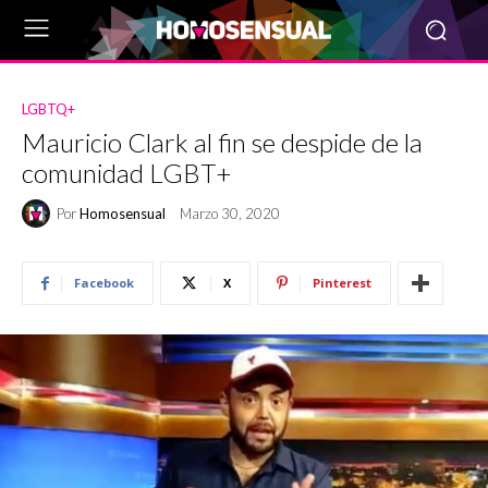
LGBTQ+
Mauricio Clark al fin se despide de la
comunidad LGBT+
Por
Homosensual
Marzo 30, 2020
Facebook
X
Pinterest