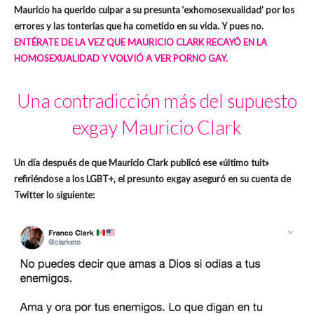
Mauricio ha querido culpar a su presunta ‘exhomosexualidad’ por los
errores y las tonterías que ha cometido en su vida. Y pues no.
ENTÉRATE DE LA VEZ QUE MAURICIO CLARK RECAYÓ EN LA
HOMOSEXUALIDAD Y VOLVIÓ A VER PORNO GAY.
Una contradicción más del supuesto
exgay Mauricio Clark
Un día después de que Mauricio Clark publicó ese «último tuit»
refiriéndose a los LGBT+, el presunto exgay aseguró en su cuenta de
Twitter lo siguiente: