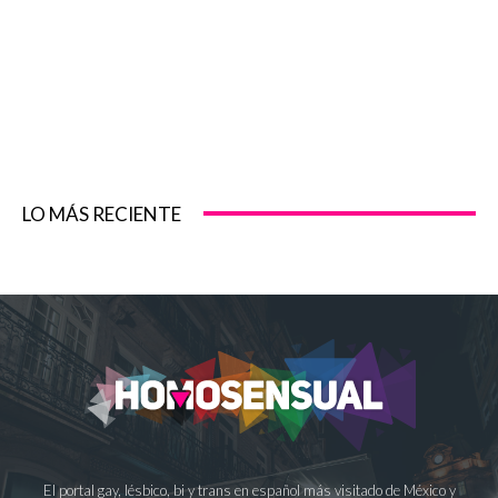
LO MÁS RECIENTE
El portal gay, lésbico, bi y trans en español más visitado de México y